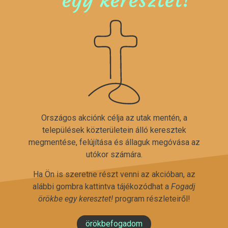
Országos akciónk célja az utak mentén, a
települések közterületein álló keresztek
megmentése, felújítása és állaguk megóvása az
utókor számára.
Ha Ön is szeretne részt venni az akcióban, az
alábbi gombra kattintva tájékozódhat a
Fogadj
örökbe egy keresztet!
program részleteiről!
örökbefogadom