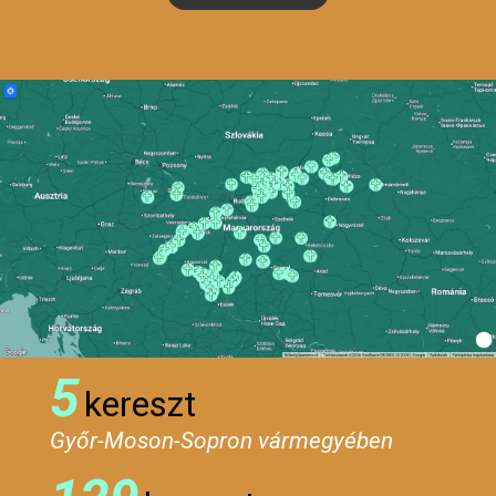
5
kereszt
Győr-Moson-Sopron vármegyében