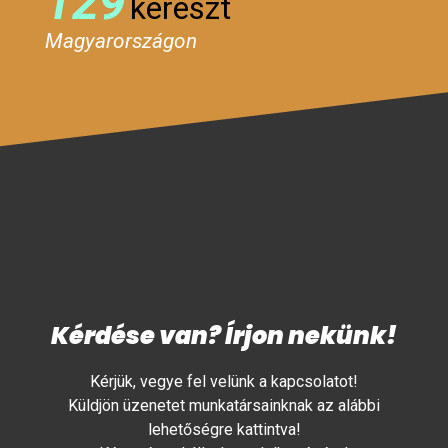
129
kereszt
Magyarországon
Kérdése van? Írjon nekünk!
Kérjük, vegye fel velünk a kapcsolatot!
Küldjön üzenetet munkatársainknak az alábbi
lehetőségre kattintva!