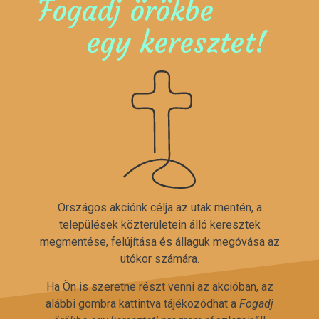
Fogadj örökbe
egy keresztet!
Országos akciónk célja az utak mentén, a
települések közterületein álló keresztek
megmentése, felújítása és állaguk megóvása az
utókor számára.
Ha Ön is szeretne részt venni az akcióban, az
alábbi gombra kattintva tájékozódhat a
Fogadj