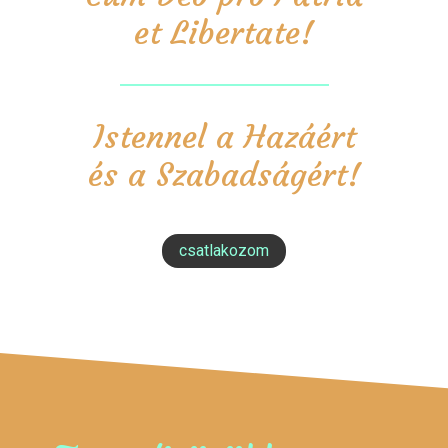
et Libertate!
Istennel a Hazáért
és a Szabadságért!
csatlakozom