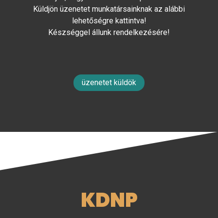
Küldjön üzenetet munkatársainknak az alábbi
lehetőségre kattintva!
Készséggel állunk rendelkezésére!
üzenetet küldök
KDNP