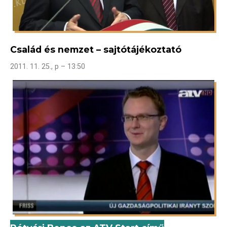
Család és nemzet – sajtótájékoztató
2011. 11. 25., p – 13:50