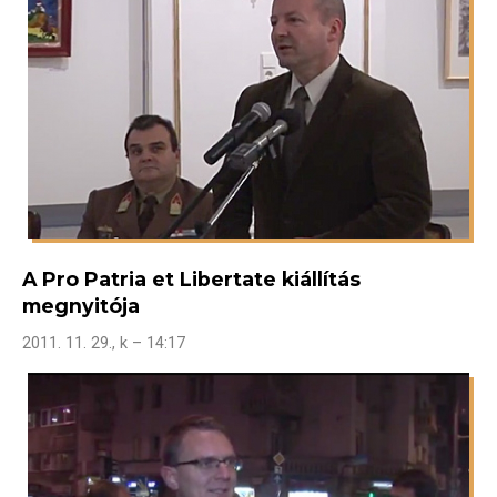
A Pro Patria et Libertate kiállítás
megnyitója
2011. 11. 29., k – 14:17