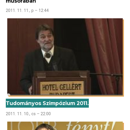
műsorában
2011. 11. 11., p – 12:44
Tudományos Szimpózium 2011.
2011. 11. 10., cs – 22:00