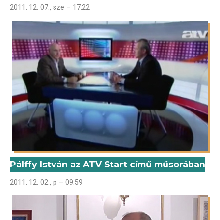
2011. 12. 07., sze – 17:22
Pálffy István az ATV Start című műsorában
2011. 12. 02., p – 09:59