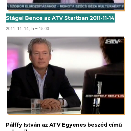
Stágel Bence az ATV Startban 2011-11-14
2011. 11. 14., h – 15:00
Pálffy István az ATV Egyenes beszéd című