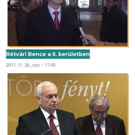
Rétvári Bence a II. kerületben
2011. 11. 26., szo – 17:40