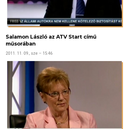
Salamon László az ATV Start című
műsorában
2011. 11. 09., sze – 15:46