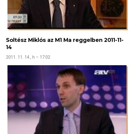
Soltész Miklós az M1 Ma reggelben 2011-11-
14
2011. 11. 14., h – 17:02