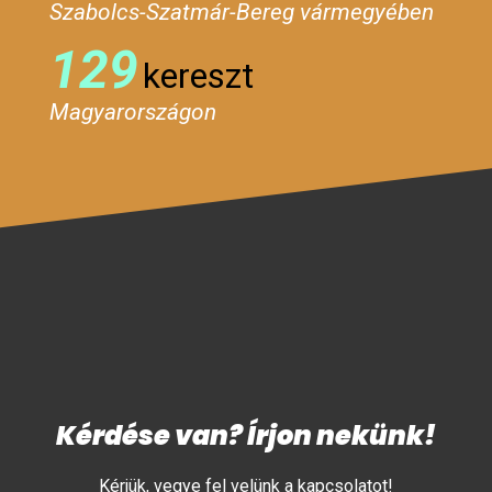
Szabolcs-Szatmár-Bereg vármegyében
129
kereszt
Magyarországon
Kérdése van? Írjon nekünk!
Kérjük, vegye fel velünk a kapcsolatot!