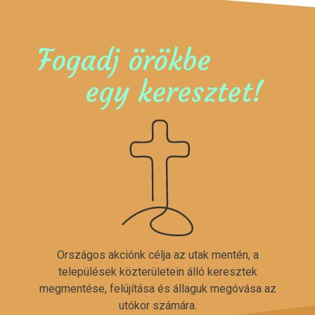
Fogadj örökbe
egy keresztet!
Országos akciónk célja az utak mentén, a
települések közterületein álló keresztek
megmentése, felújítása és állaguk megóvása az
utókor számára.