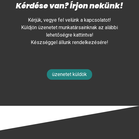
Kérdése van? Írjon nekünk!
Kérjük, vegye fel velünk a kapcsolatot!
Küldjön üzenetet munkatársainknak az alábbi
lehetőségre kattintva!
Készséggel állunk rendelkezésére!
üzenetet küldök