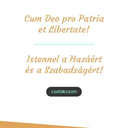
Cum Deo pro Patria
et Libertate!
Istennel a Hazáért
és a Szabadságért!
csatlakozom