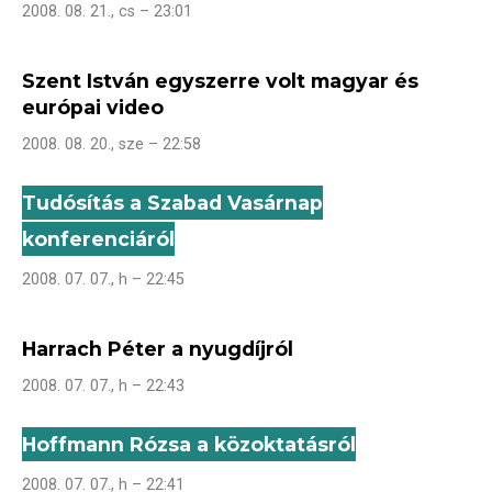
2008. 08. 21., cs – 23:01
Szent István egyszerre volt magyar és
európai video
2008. 08. 20., sze – 22:58
Tudósítás a Szabad Vasárnap
konferenciáról
2008. 07. 07., h – 22:45
Harrach Péter a nyugdíjról
2008. 07. 07., h – 22:43
Hoffmann Rózsa a közoktatásról
2008. 07. 07., h – 22:41