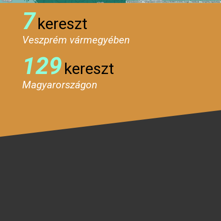
7
kereszt
Veszprém vármegyében
129
kereszt
Magyarországon