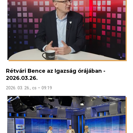
Rétvári Bence az Igazság órájában -
2026.03.26.
2026. 03. 26., cs – 09:19