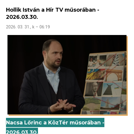
Hollik István a Hír TV műsorában -
2026.03.30.
2026. 03. 31., k – 06:19
Nacsa Lőrinc a KözTér műsorában -
2026.03.30.