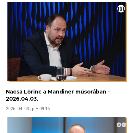
Nacsa Lőrinc a Mandiner műsorában -
2026.04.03.
2026. 04. 03., p – 09:16