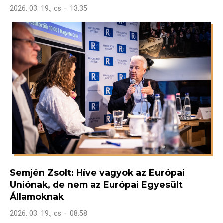
2026. 03. 19., cs – 13:35
Semjén Zsolt: Híve vagyok az Európai
Uniónak, de nem az Európai Egyesült
Államoknak
2026. 03. 19., cs – 08:58