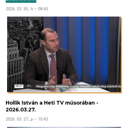
2026. 03. 30., h – 08:40
Hollik István a Heti TV műsorában -
2026.03.27.
2026. 03. 27., p – 10:43