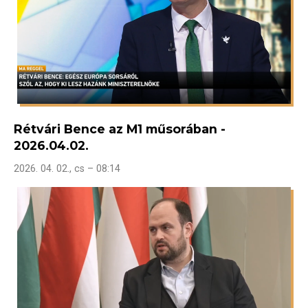
Rétvári Bence az M1 műsorában -
2026.04.02.
2026. 04. 02., cs – 08:14