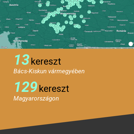
13
kereszt
Bács-Kiskun vármegyében
129
kereszt
Magyarországon