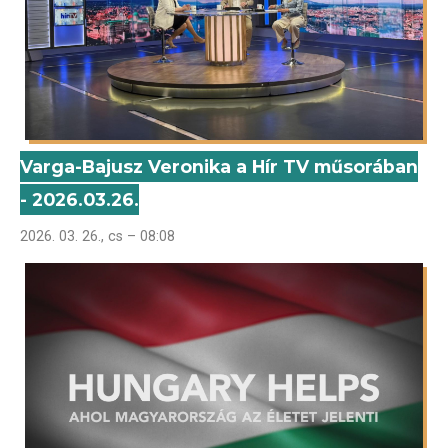
Varga-Bajusz Veronika a Hír TV műsorában
- 2026.03.26.
2026. 03. 26., cs – 08:08