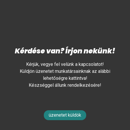
Kérdése van? Írjon nekünk!
Kérjük, vegye fel velünk a kapcsolatot!
Küldjön üzenetet munkatársainknak az alábbi
lehetőségre kattintva!
Készséggel állunk rendelkezésére!
üzenetet küldök