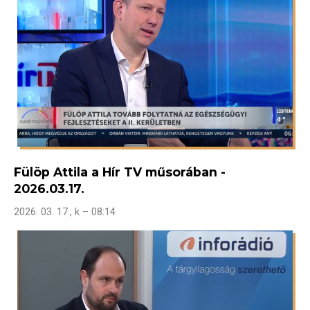
Fülöp Attila a Hír TV műsorában -
2026.03.17.
2026. 03. 17., k – 08:14