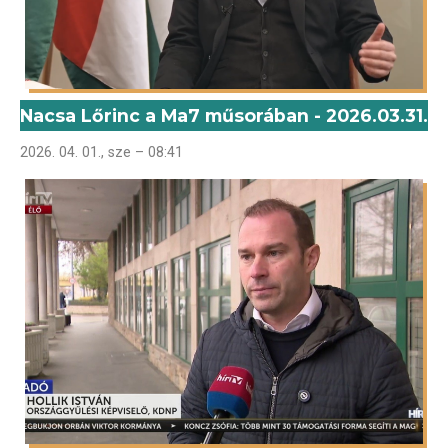
Nacsa Lőrinc a Ma7 műsorában - 2026.03.31.
2026. 04. 01., sze – 08:41