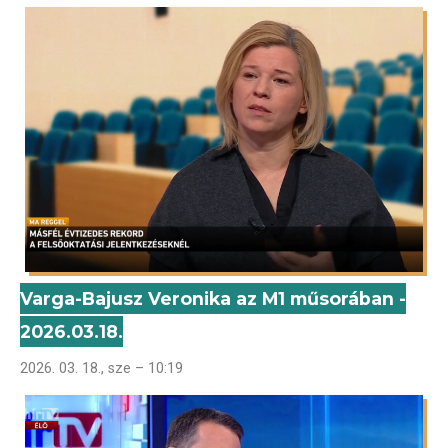
Varga-Bajusz Veronika az M1 műsorában -
2026.03.18.
2026. 03. 18., sze – 10:19