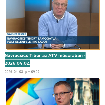
Navracsics Tibor az ATV műsorában -
2026.04.02.
2026. 04. 03., p – 09:07