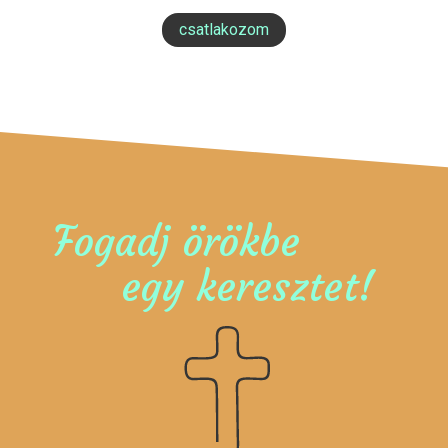
csatlakozom
Fogadj örökbe
egy keresztet!