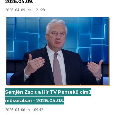
2026.04.09.
2026. 04. 09., cs – 21:28
Semjén Zsolt a Hír TV Péntek8 című
műsorában - 2026.04.03.
2026. 04. 06., h – 09:42