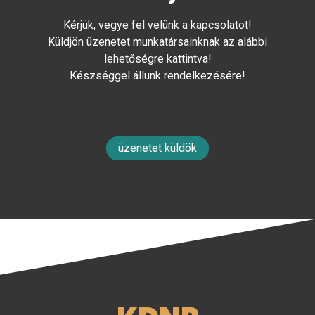
Kérjük, vegye fel velünk a kapcsolatot!
Küldjön üzenetet munkatársainknak az alábbi
lehetőségre kattintva!
Készséggel állunk rendelkezésére!
üzenetet küldök