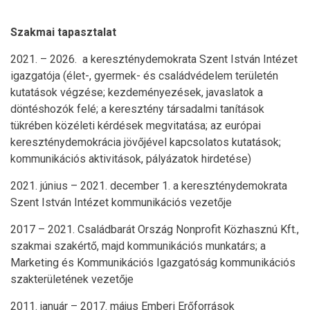
Szakmai tapasztalat
2021. – 2026. a kereszténydemokrata Szent István Intézet
igazgatója (élet-, gyermek- és családvédelem területén
kutatások végzése; kezdeményezések, javaslatok a
döntéshozók felé; a keresztény társadalmi tanítások
tükrében közéleti kérdések megvitatása; az európai
kereszténydemokrácia jövőjével kapcsolatos kutatások;
kommunikációs aktivitások, pályázatok hirdetése)
2021. június – 2021. december 1. a kereszténydemokrata
Szent István Intézet kommunikációs vezetője
2017 – 2021. Családbarát Ország Nonprofit Közhasznú Kft.,
szakmai szakértő, majd kommunikációs munkatárs; a
Marketing és Kommunikációs Igazgatóság kommunikációs
szakterületének vezetője
2011. január – 2017. május Emberi Erőforrások