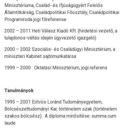
Minisztériuma, Család- és Ifjúságügyért Felelős
Államtitkárság, Családpolitikai Főosztály, Családpolitikai
Programiroda jogi főreferense
2002 – 2011 Heti Válasz Kiadó Kft. (hirdetési vezető, a
tulajdonos-váltás idején ügyvezető igazgató)
2000 – 2002 Szociális- és Családügyi Minisztérium, a
miniszteri Kabinet sajtómunkatársa
1999 – 2000 Oktatási Minisztérium, jogi referens
Tanulmányok
1995 – 2001 Eötvös Loránd Tudományegyetem,
Bölcsészettudományi Kar, történelem szak (történelem
szakos bölcsész). A diploma minősítése: summa cum
laude