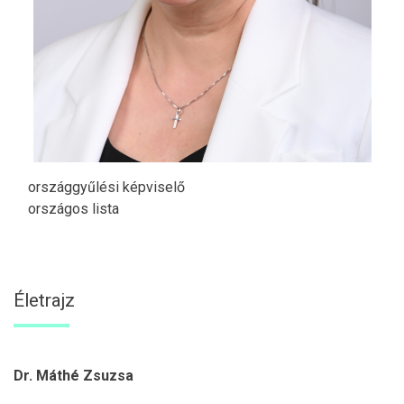
országgyűlési képviselő
országos lista
Életrajz
Dr. Máthé Zsuzsa