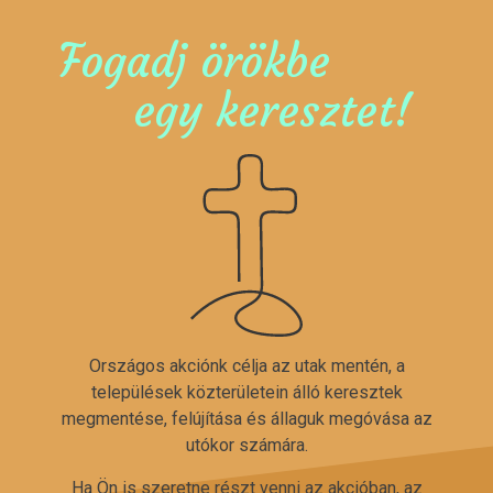
Fogadj örökbe
egy keresztet!
Országos akciónk célja az utak mentén, a
települések közterületein álló keresztek
megmentése, felújítása és állaguk megóvása az
utókor számára.
Ha Ön is szeretne részt venni az akcióban, az