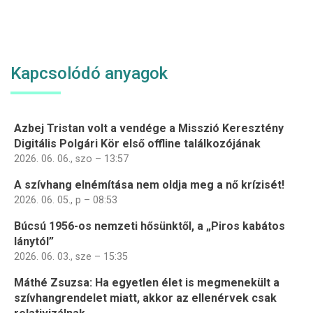
Kapcsolódó anyagok
Azbej Tristan volt a vendége a Misszió Keresztény
Digitális Polgári Kör első offline találkozójának
2026. 06. 06., szo – 13:57
A szívhang elnémítása nem oldja meg a nő krízisét!
2026. 06. 05., p – 08:53
Búcsú 1956-os nemzeti hősünktől, a „Piros kabátos
lánytól”
2026. 06. 03., sze – 15:35
Máthé Zsuzsa: Ha egyetlen élet is megmenekült a
szívhangrendelet miatt, akkor az ellenérvek csak