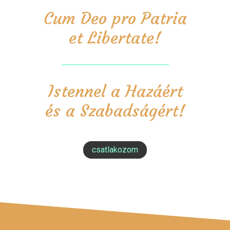
Cum Deo pro Patria
et Libertate!
Istennel a Hazáért
és a Szabadságért!
csatlakozom