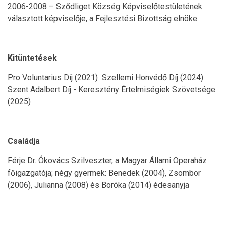
2006-2008 – Sződliget Község Képviselőtestületének
választott képviselője, a Fejlesztési Bizottság elnöke
Kitüntetések
Pro Voluntarius Díj (2021) Szellemi Honvédő Díj (2024)
Szent Adalbert Díj - Keresztény Értelmiségiek Szövetsége
(2025)
Családja
Férje Dr. Ókovács Szilveszter, a Magyar Állami Operaház
főigazgatója; négy gyermek: Benedek (2004), Zsombor
(2006), Julianna (2008) és Boróka (2014) édesanyja