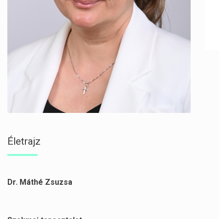
Életrajz
Dr. Máthé Zsuzsa