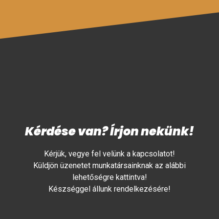
Kérdése van? Írjon nekünk!
Kérjük, vegye fel velünk a kapcsolatot!
Küldjön üzenetet munkatársainknak az alábbi
lehetőségre kattintva!
Készséggel állunk rendelkezésére!