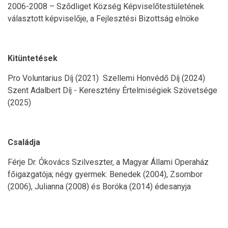
2006-2008 – Sződliget Község Képviselőtestületének
választott képviselője, a Fejlesztési Bizottság elnöke
Kitüntetések
Pro Voluntarius Díj (2021) Szellemi Honvédő Díj (2024)
Szent Adalbert Díj - Keresztény Értelmiségiek Szövetsége
(2025)
Családja
Férje Dr. Ókovács Szilveszter, a Magyar Állami Operaház
főigazgatója; négy gyermek: Benedek (2004), Zsombor
(2006), Julianna (2008) és Boróka (2014) édesanyja