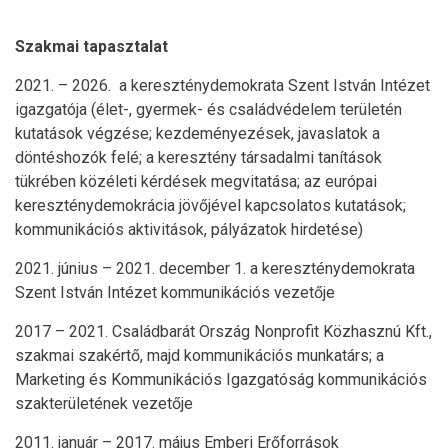
Szakmai tapasztalat
2021. – 2026. a kereszténydemokrata Szent István Intézet
igazgatója (élet-, gyermek- és családvédelem területén
kutatások végzése; kezdeményezések, javaslatok a
döntéshozók felé; a keresztény társadalmi tanítások
tükrében közéleti kérdések megvitatása; az európai
kereszténydemokrácia jövőjével kapcsolatos kutatások;
kommunikációs aktivitások, pályázatok hirdetése)
2021. június – 2021. december 1. a kereszténydemokrata
Szent István Intézet kommunikációs vezetője
2017 – 2021. Családbarát Ország Nonprofit Közhasznú Kft.,
szakmai szakértő, majd kommunikációs munkatárs; a
Marketing és Kommunikációs Igazgatóság kommunikációs
szakterületének vezetője
2011. január – 2017. május Emberi Erőforrások