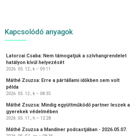
Kapcsolódó anyagok
Latorcai Csaba: Nem támogatjuk a szívhangrendelet
hatályon kívül helyezését
2026. 05. 12., k – 09:11
Máthé Zsuzsa: Erre a pártállami időkben sem volt
példa
2026. 05. 12., k – 08:35
Máthé Zsuzsa: Mindig együttműködő partner leszek a
gyerekek védelmében
2026. 05. 11., h – 12:28
Máthé Zsuzsa a Mandiner podcastjában - 2026.05.07.