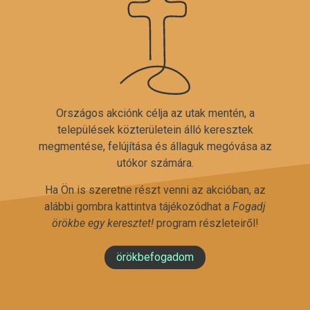
Országos akciónk célja az utak mentén, a
települések közterületein álló keresztek
megmentése, felújítása és állaguk megóvása az
utókor számára.
Ha Ön is szeretne részt venni az akcióban, az
alábbi gombra kattintva tájékozódhat a
Fogadj
örökbe egy keresztet!
program részleteiről!
örökbefogadom