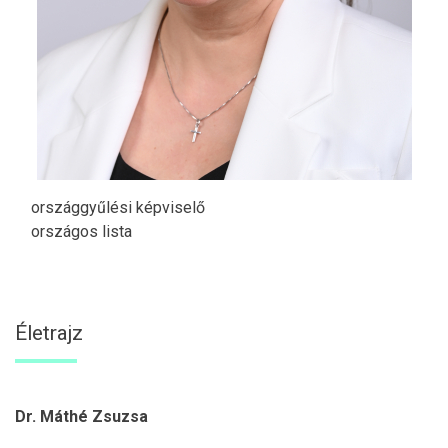
országgyűlési képviselő
országos lista
Életrajz
Dr. Máthé Zsuzsa