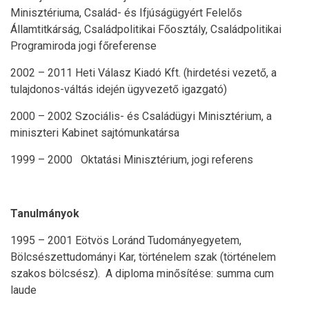
Minisztériuma, Család- és Ifjúságügyért Felelős
Államtitkárság, Családpolitikai Főosztály, Családpolitikai
Programiroda jogi főreferense
2002 – 2011 Heti Válasz Kiadó Kft. (hirdetési vezető, a
tulajdonos-váltás idején ügyvezető igazgató)
2000 – 2002 Szociális- és Családügyi Minisztérium, a
miniszteri Kabinet sajtómunkatársa
1999 – 2000 Oktatási Minisztérium, jogi referens
Tanulmányok
1995 – 2001 Eötvös Loránd Tudományegyetem,
Bölcsészettudományi Kar, történelem szak (történelem
szakos bölcsész). A diploma minősítése: summa cum
laude