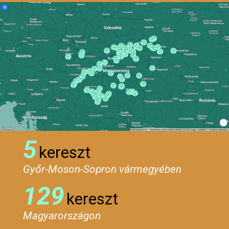
5
kereszt
Győr-Moson-Sopron vármegyében
129
kereszt
Magyarországon