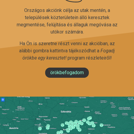
Országos akciónk célja az utak mentén, a
települések közterületein álló keresztek
megmentése, felújítása és állaguk megóvása az
utókor számára.
Ha Ön is szeretne részt venni az akcióban, az
alábbi gombra kattintva tájékozódhat a
Fogadj
örökbe egy keresztet!
program részleteiről!
örökbefogadom