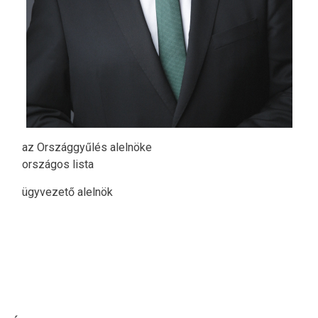
az Országgyűlés alelnöke
országos lista
ügyvezető alelnök