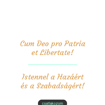
Cum Deo pro Patria
et Libertate!
Istennel a Hazáért
és a Szabadságért!
csatlakozom