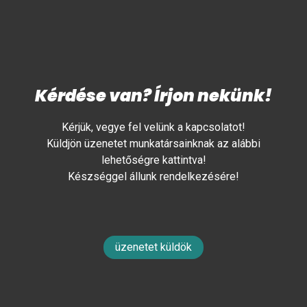
Kérdése van? Írjon nekünk!
Kérjük, vegye fel velünk a kapcsolatot!
Küldjön üzenetet munkatársainknak az alábbi
lehetőségre kattintva!
Készséggel állunk rendelkezésére!
üzenetet küldök