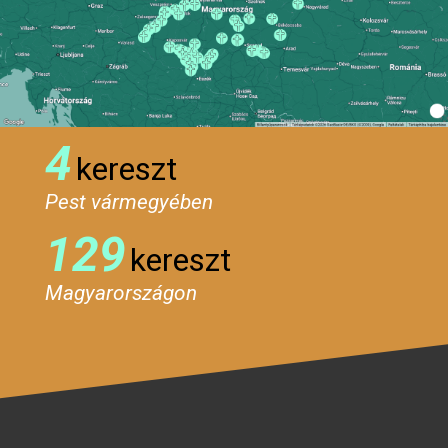
4
kereszt
Pest vármegyében
129
kereszt
Magyarországon