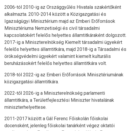
2006-tól 2010-ig az Országgyűlés Hivatala szakértőként
alkalmazta. 2010-2014 között a Közigazgatási és
Igazságügyi Minisztérium majd az Emberi Erőforrások
Minisztériuma Nemzetiségi és civil társadalmi
kapcsolatokért felelős helyettes államtitkáraként dolgozott.
2017-ig a Miniszterelnökség Kiemelt társadalmi ügyekért
felelős helyettes államtitkára, majd 2018-ig a Társadalmi és
örökségvédelmi ügyekért valamint kiemelt kulturális
beruházásokért felelős helyettes államtitkára volt.
2018-tól 2022-ig az Emberi Erőforrások Minisztériumának
közigazgatási államtitkára.
2022-től 2026-ig a Miniszterelnökség parlamenti
államtitkára, a Területfejlesztési Miniszter hivatalának
miniszterhelyettese.
2011-2017 között a Gál Ferenc Főiskolán főiskolai
docensként, jelenleg főiskolai tanárként végez oktatói