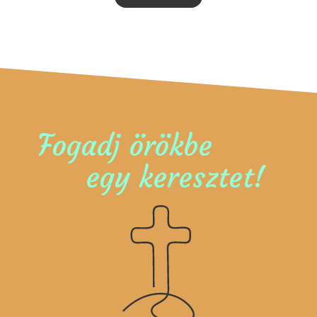
Fogadj örökbe
egy keresztet!