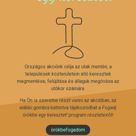
Országos akciónk célja az utak mentén, a
települések közterületein álló keresztek
megmentése, felújítása és állaguk megóvása az
utókor számára.
Ha Ön is szeretne részt venni az akcióban, az
alábbi gombra kattintva tájékozódhat a
Fogadj
örökbe egy keresztet!
program részleteiről!
örökbefogadom