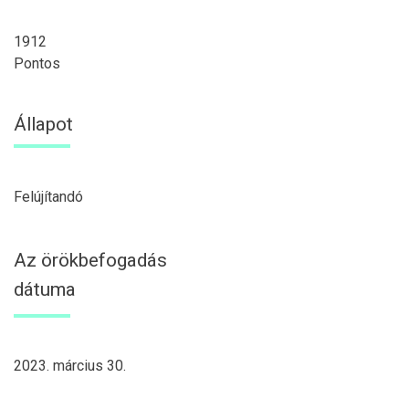
1912
Pontos
Állapot
Felújítandó
Az örökbefogadás
dátuma
2023. március 30.