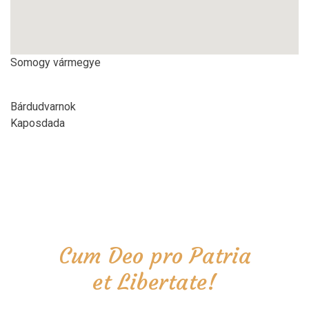
Somogy vármegye
Bárdudvarnok
Kaposdada
Cum Deo pro Patria
et Libertate!