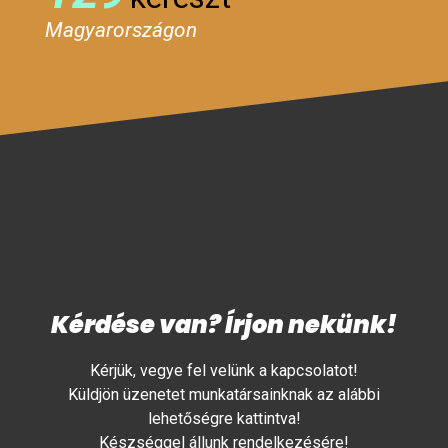
Magyarországon
Kérdése van? Írjon nekünk!
Kérjük, vegye fel velünk a kapcsolatot!
Küldjön üzenetet munkatársainknak az alábbi
lehetőségre kattintva!
Készséggel állunk rendelkezésére!