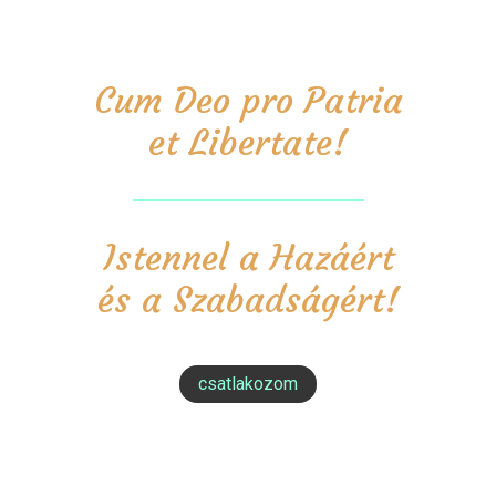
Cum Deo pro Patria
et Libertate!
Istennel a Hazáért
és a Szabadságért!
csatlakozom