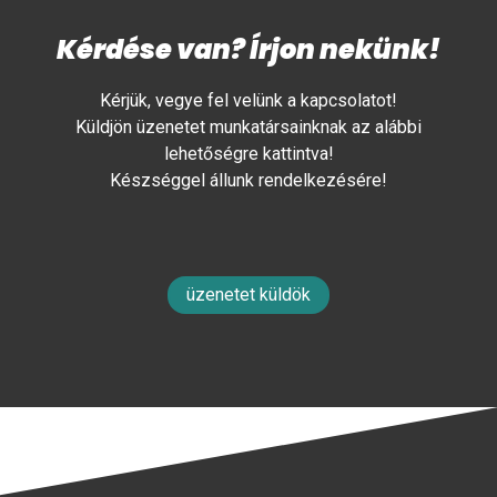
Kérdése van? Írjon nekünk!
Kérjük, vegye fel velünk a kapcsolatot!
Küldjön üzenetet munkatársainknak az alábbi
lehetőségre kattintva!
Készséggel állunk rendelkezésére!
üzenetet küldök