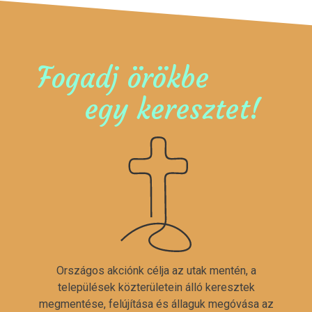
Fogadj örökbe
egy keresztet!
Országos akciónk célja az utak mentén, a
települések közterületein álló keresztek
megmentése, felújítása és állaguk megóvása az