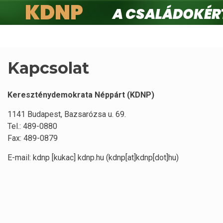
KDNP
A családokért.
Ugrás
a
tartalomra
Kapcsolat
Kereszténydemokrata Néppárt (KDNP)
1141 Budapest, Bazsarózsa u. 69.
Tel.: 489-0880
Fax: 489-0879
E-mail:
kdnp
[kukac]
kdnp
.
hu
(kdnp[at]kdnp[dot]hu)