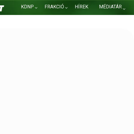
KDNP
FRAKCIÓ
HÍREK
MÉDIATÁR
KAPCSOLAT