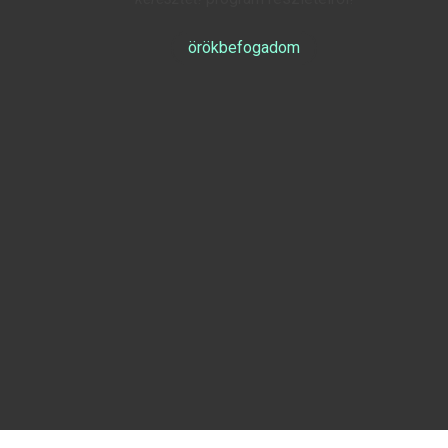
örökbefogadom