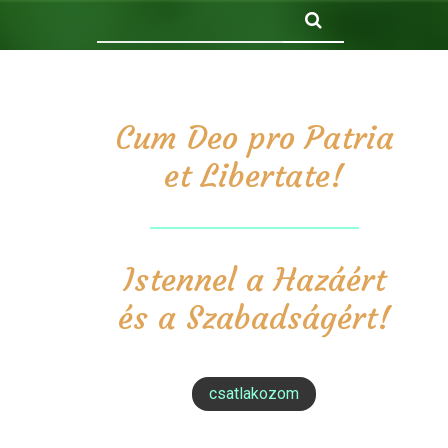
Keresés
Cum Deo pro Patria
et Libertate!
Istennel a Hazáért
és a Szabadságért!
csatlakozom