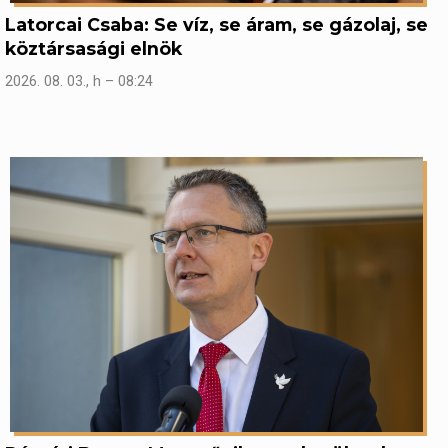
Latorcai Csaba: Se víz, se áram, se gázolaj, se
köztársasági elnök
2026. 08. 03., h – 08:24