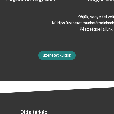
Kérjük, vegye fel ve
Küldjön üzenetet munkatársainknak 
Készséggel állunk
üzenetet küldök
Oldaltérkép