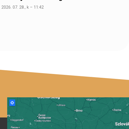
2026. 07. 28., k – 11:42