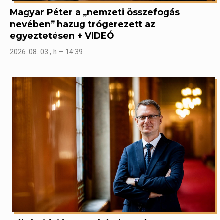
Magyar Péter a „nemzeti összefogás
nevében” hazug trógerezett az
egyeztetésen + VIDEÓ
2026. 08. 03., h – 14:39