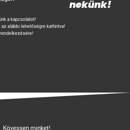
nekünk!
lünk a kapcsolatot!
az alábbi lehetőségre kattintva!
 rendelkezésére!
Kövessen minket!