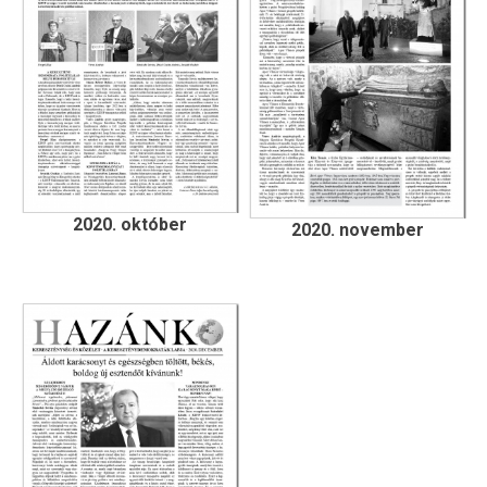
2020. október
2020. november