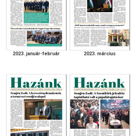
2023. január-február
2023. március