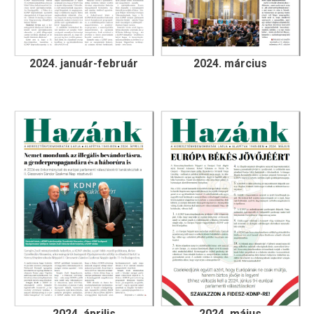
2024. január-február
2024. március
2024. április
2024. május