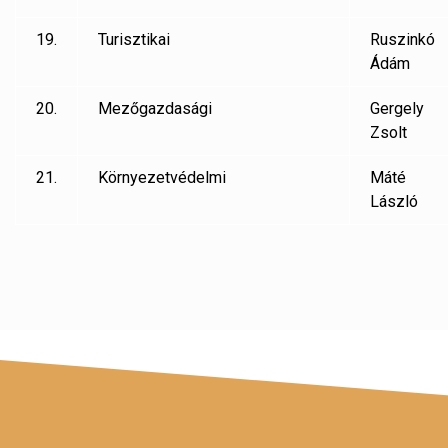
19.
Turisztikai
Ruszinkó
Ádám
20.
Mezőgazdasági
Gergely
Zsolt
21.
Környezetvédelmi
Máté
László