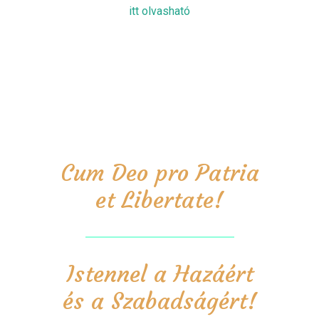
itt olvasható
Cum Deo pro Patria
et Libertate!
Istennel a Hazáért
és a Szabadságért!