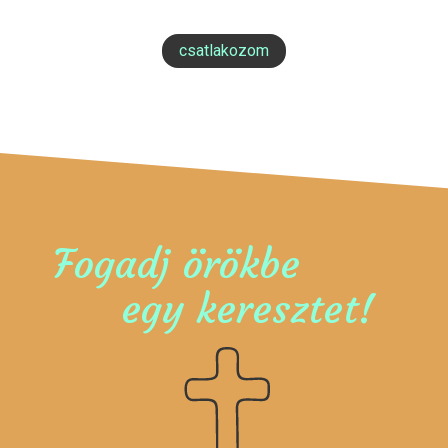
csatlakozom
Fogadj örökbe
egy keresztet!