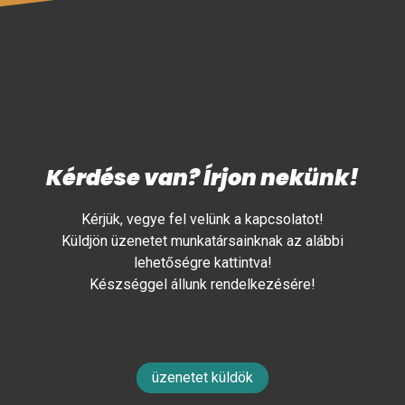
Kérdése van? Írjon nekünk!
Kérjük, vegye fel velünk a kapcsolatot!
Küldjön üzenetet munkatársainknak az alábbi
lehetőségre kattintva!
Készséggel állunk rendelkezésére!
üzenetet küldök