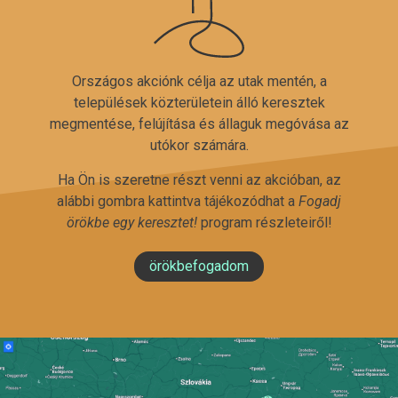
Országos akciónk célja az utak mentén, a
települések közterületein álló keresztek
megmentése, felújítása és állaguk megóvása az
utókor számára.
Ha Ön is szeretne részt venni az akcióban, az
alábbi gombra kattintva tájékozódhat a
Fogadj
örökbe egy keresztet!
program részleteiről!
örökbefogadom