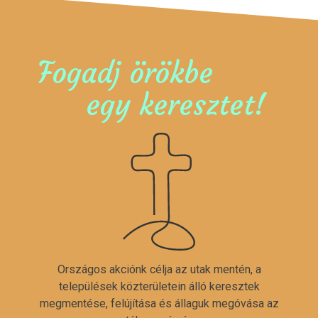
Fogadj örökbe
egy keresztet!
Országos akciónk célja az utak mentén, a
települések közterületein álló keresztek
megmentése, felújítása és állaguk megóvása az