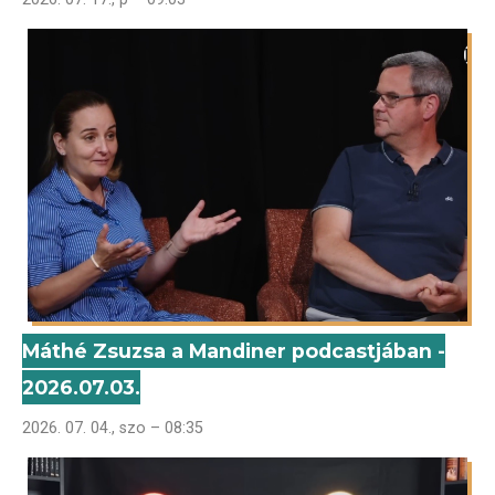
Máthé Zsuzsa a Mandiner podcastjában -
2026.07.03.
2026. 07. 04., szo – 08:35