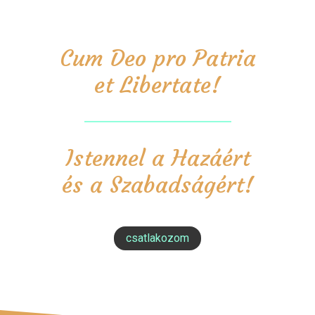
Cum Deo pro Patria
et Libertate!
Istennel a Hazáért
és a Szabadságért!
csatlakozom