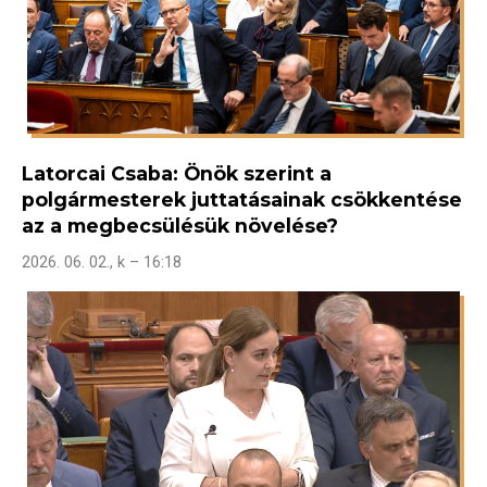
Latorcai Csaba: Önök szerint a
polgármesterek juttatásainak csökkentése
az a megbecsülésük növelése?
2026. 06. 02., k – 16:18