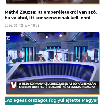
Máthé Zsuzsa: Itt emberéletekről van szó,
ha valahol, itt konszenzusnak kell lenni
2026. 06. 12., p – 10:08
„Az egész országot foglyul ejtette Magyar