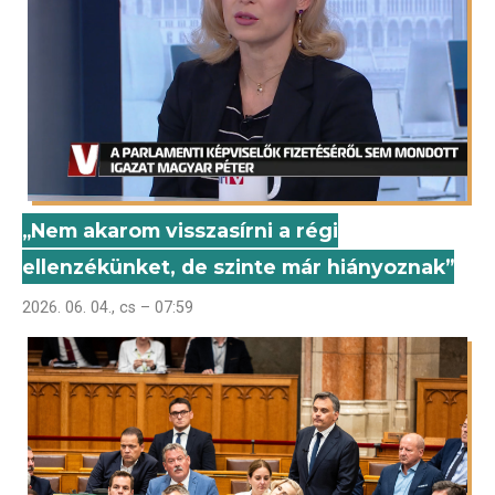
„Nem akarom visszasírni a régi
ellenzékünket, de szinte már hiányoznak”
2026. 06. 04., cs – 07:59