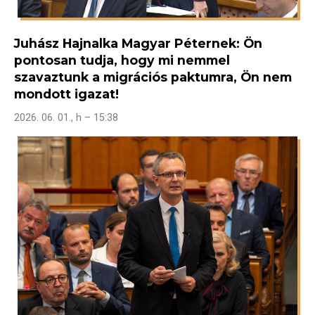
Juhász Hajnalka Magyar Péternek: Ön
pontosan tudja, hogy mi nemmel
szavaztunk a migrációs paktumra, Ön nem
mondott igazat!
2026. 06. 01., h – 15:38