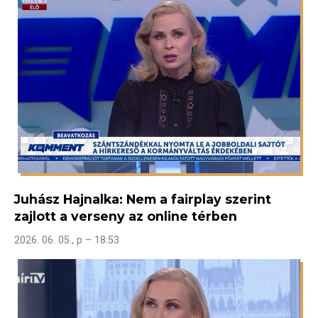
Juhász Hajnalka: Nem a fairplay szerint
zajlott a verseny az online térben
2026. 06. 05., p – 18:53