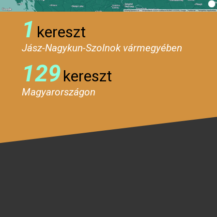
1
kereszt
Jász-Nagykun-Szolnok vármegyében
129
kereszt
Magyarországon