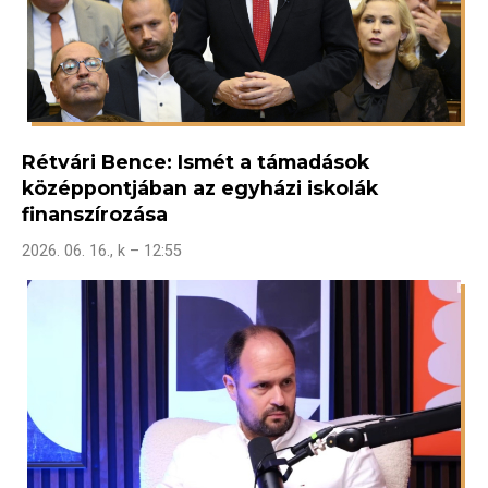
Rétvári Bence: Ismét a támadások
középpontjában az egyházi iskolák
finanszírozása
2026. 06. 16., k – 12:55