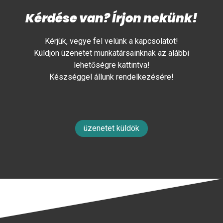
Kérdése van? Írjon nekünk!
Kérjük, vegye fel velünk a kapcsolatot!
Küldjön üzenetet munkatársainknak az alábbi
lehetőségre kattintva!
Készséggel állunk rendelkezésére!
üzenetet küldök