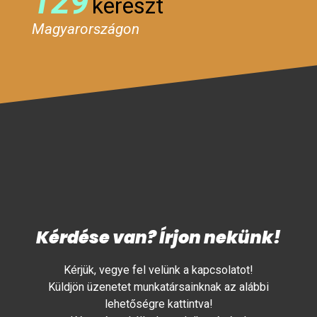
129
kereszt
Magyarországon
Kérdése van? Írjon nekünk!
Kérjük, vegye fel velünk a kapcsolatot!
Küldjön üzenetet munkatársainknak az alábbi
lehetőségre kattintva!