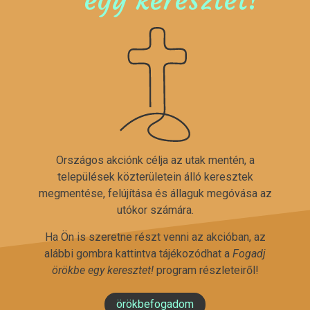
Országos akciónk célja az utak mentén, a
települések közterületein álló keresztek
megmentése, felújítása és állaguk megóvása az
utókor számára.
Ha Ön is szeretne részt venni az akcióban, az
alábbi gombra kattintva tájékozódhat a
Fogadj
örökbe egy keresztet!
program részleteiről!
örökbefogadom