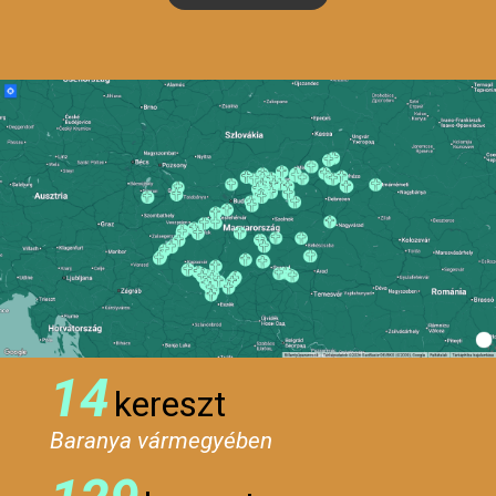
14
kereszt
Baranya vármegyében