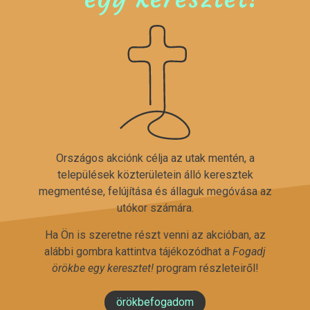
Országos akciónk célja az utak mentén, a
települések közterületein álló keresztek
megmentése, felújítása és állaguk megóvása az
utókor számára.
Ha Ön is szeretne részt venni az akcióban, az
alábbi gombra kattintva tájékozódhat a
Fogadj
örökbe egy keresztet!
program részleteiről!
örökbefogadom