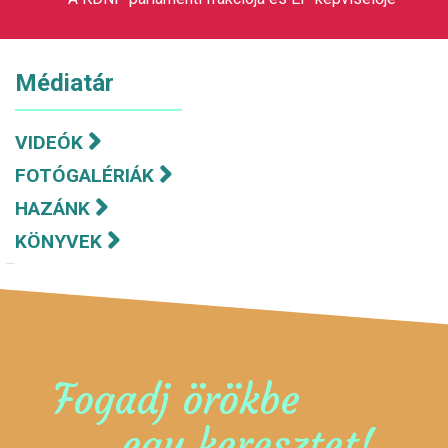
Médiatár
VIDEÓK
FOTÓGALÉRIÁK
HAZÁNK
KÖNYVEK
Fogadj örökbe
egy keresztet!