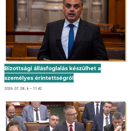
Bizottsági állásfoglalás készülhet a
személyes érintettségről
2026. 07. 28., k – 11:42