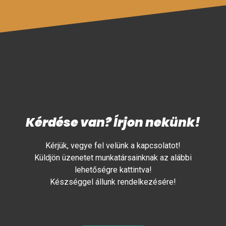
Kérdése van? Írjon nekünk!
Kérjük, vegye fel velünk a kapcsolatot!
Küldjön üzenetet munkatársainknak az alábbi
lehetőségre kattintva!
Készséggel állunk rendelkezésére!