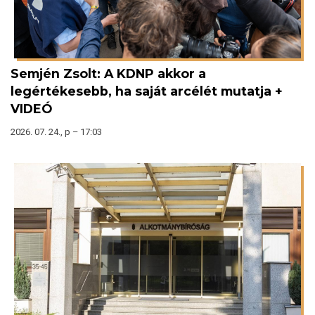
Semjén Zsolt: A KDNP akkor a
legértékesebb, ha saját arcélét mutatja +
VIDEÓ
2026. 07. 24., p – 17:03