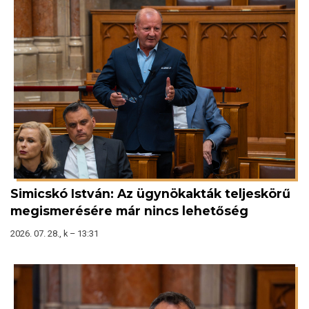
Simicskó István: Az ügynökakták teljeskörű
megismerésére már nincs lehetőség
2026. 07. 28., k – 13:31