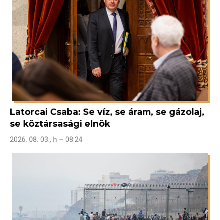
Latorcai Csaba: Se víz, se áram, se gázolaj,
se köztársasági elnök
2026. 08. 03., h – 08:24