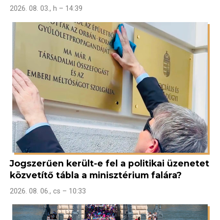
2026. 08. 03., h – 14:39
Jogszerűen került-e fel a politikai üzenetet
közvetítő tábla a minisztérium falára?
2026. 08. 06., cs – 10:33