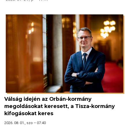
Válság idején az Orbán-kormány
megoldásokat keresett, a Tisza-kormány
kifogásokat keres
2026. 08. 01., szo – 07:40