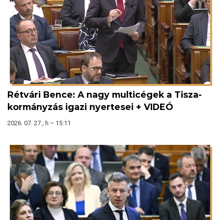
Rétvári Bence: A nagy multicégek a Tisza-
kormányzás igazi nyertesei + VIDEÓ
2026. 07. 27., h – 15:11