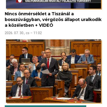
Nincs önmérséklet a Tiszánál a
bosszúvágyban, vérgőzös állapot uralkodik
a közéletben + VIDEÓ
2026. 07. 30., cs – 11:02