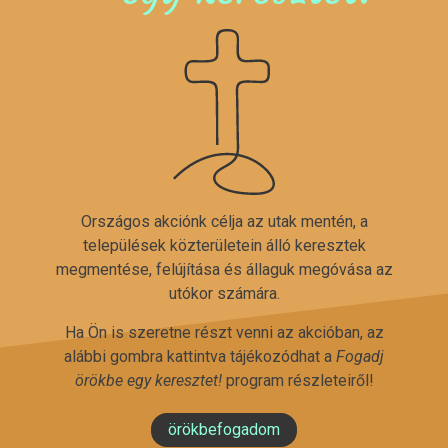
Országos akciónk célja az utak mentén, a
települések közterületein álló keresztek
megmentése, felújítása és állaguk megóvása az
utókor számára.
Ha Ön is szeretne részt venni az akcióban, az
alábbi gombra kattintva tájékozódhat a
Fogadj
örökbe egy keresztet!
program részleteiről!
örökbefogadom