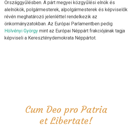
Országgyűlésben. A párt megyei közgyűlési elnök és
alelnökök, polgármesterek, alpolgármesterek és képviselők
révén meghatározó jelenléttel rendelkezik az
önkormányzatokban. Az Európai Parlamentben pedig
Hölvényi György
mint az Európai Néppárt frakciójának tagja
képviseli a Kereszténydemokrata Néppártot.
Cum Deo pro Patria
et Libertate!