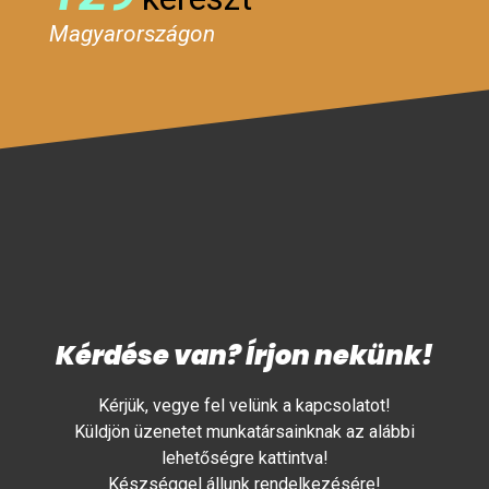
Magyarországon
Kérdése van? Írjon nekünk!
Kérjük, vegye fel velünk a kapcsolatot!
Küldjön üzenetet munkatársainknak az alábbi
lehetőségre kattintva!
Készséggel állunk rendelkezésére!