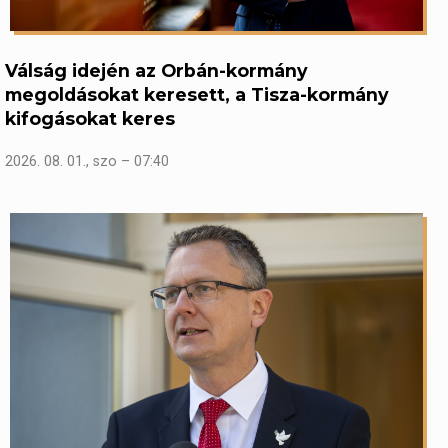
Válság idején az Orbán-kormány
megoldásokat keresett, a Tisza-kormány
kifogásokat keres
2026. 08. 01., szo – 07:40