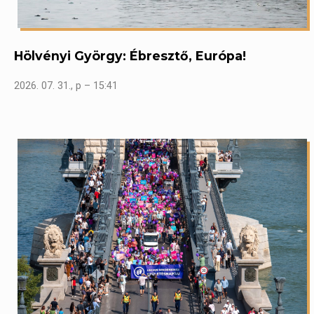
Hölvényi György: Ébresztő, Európa!
2026. 07. 31., p – 15:41