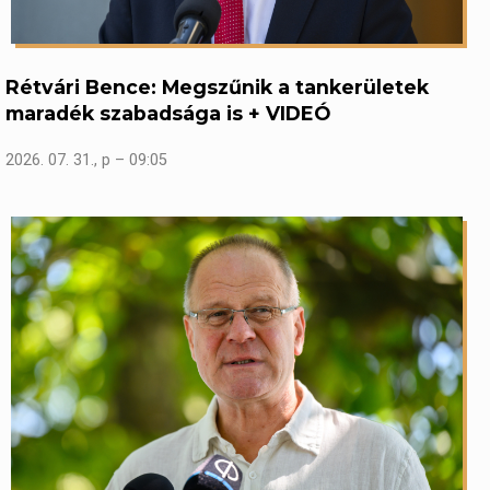
Rétvári Bence: Megszűnik a tankerületek
maradék szabadsága is + VIDEÓ
2026. 07. 31., p – 09:05