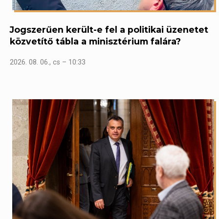
Jogszerűen került-e fel a politikai üzenetet
közvetítő tábla a minisztérium falára?
2026. 08. 06., cs – 10:33