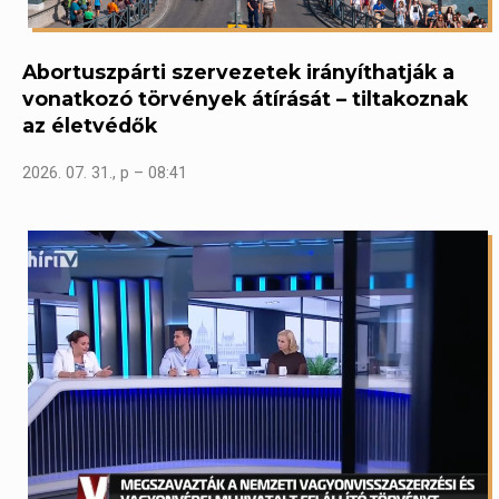
Abortuszpárti szervezetek irányíthatják a
vonatkozó törvények átírását – tiltakoznak
az életvédők
2026. 07. 31., p – 08:41