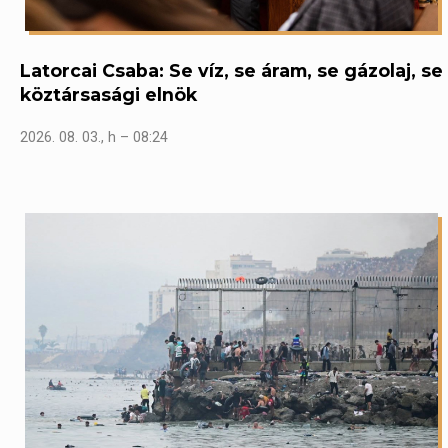
Latorcai Csaba: Se víz, se áram, se gázolaj, se
köztársasági elnök
2026. 08. 03., h – 08:24