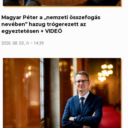
Magyar Péter a „nemzeti összefogás
nevében” hazug trógerezett az
egyeztetésen + VIDEÓ
2026. 08. 03., h – 14:39