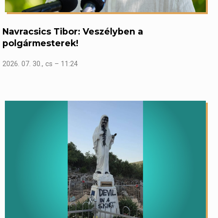
Navracsics Tibor: Veszélyben a
polgármesterek!
2026. 07. 30., cs – 11:24