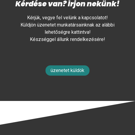
Kérdése van? Írjon nekünk!
Kérjük, vegye fel velünk a kapcsolatot!
Küldjön üzenetet munkatársainknak az alábbi
lehetőségre kattintva!
Készséggel állunk rendelkezésére!
üzenetet küldök