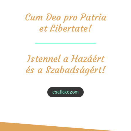
Cum Deo pro Patria
et Libertate!
Istennel a Hazáért
és a Szabadságért!
csatlakozom