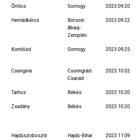
Őrtilos
Somogy
2023.09.20
Hernádkércs
Borsod-
2023.09.22
Abaúj-
Zemplén
Komlósd
Somogy
2023.09.25
Csengele
Csonngrád-
2023.10.02
Csanád
Tarhos
Békés
2023.10.20
Zsadány
Békés
2023.10.20
Hajdúszoboszló
Hajdú-Bihar
2023.11.09