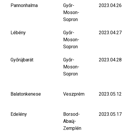
Pannonhalma
Győr-
2023.04.26
Moson-
Sopron
Lébény
Győr-
2023.04.27
Moson-
Sopron
Győrújbarát
Győr-
2023.04.28
Moson-
Sopron
Balatonkenese
Veszprém
2023.05.12
Edelény
Borsod-
2023.05.17
Abaúj-
Zemplén