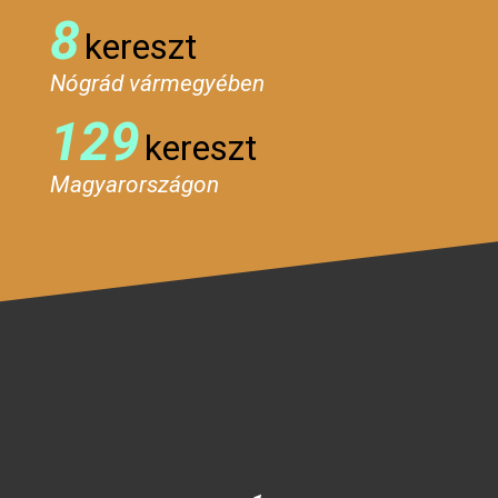
8
kereszt
Nógrád vármegyében
129
kereszt
Magyarországon