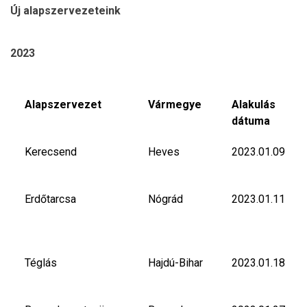
Új alapszervezeteink
2023
Alapszervezet
Vármegye
Alakulás
dátuma
Kerecsend
Heves
2023.01.09
Erdőtarcsa
Nógrád
2023.01.11
Téglás
Hajdú-Bihar
2023.01.18