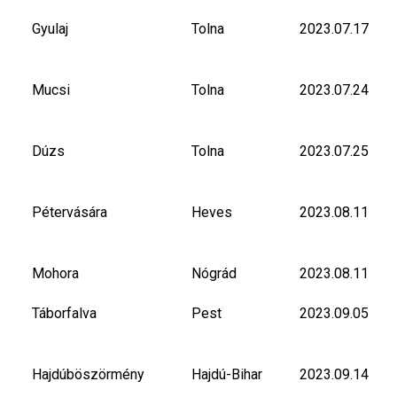
Gyulaj
Tolna
2023.07.17
Mucsi
Tolna
2023.07.24
Dúzs
Tolna
2023.07.25
Pétervására
Heves
2023.08.11
Mohora
Nógrád
2023.08.11
Táborfalva
Pest
2023.09.05
Hajdúböszörmény
Hajdú-Bihar
2023.09.14