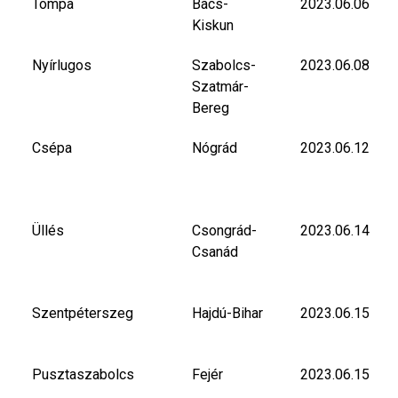
Tompa
Bács-
2023.06.06
Kiskun
Nyírlugos
Szabolcs-
2023.06.08
Szatmár-
Bereg
Csépa
Nógrád
2023.06.12
Üllés
Csongrád-
2023.06.14
Csanád
Szentpéterszeg
Hajdú-Bihar
2023.06.15
Pusztaszabolcs
Fejér
2023.06.15