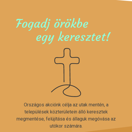
Fogadj örökbe
egy keresztet!
Országos akciónk célja az utak mentén, a
települések közterületein álló keresztek
megmentése, felújítása és állaguk megóvása az
utókor számára.