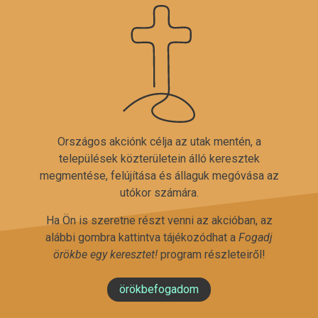
Országos akciónk célja az utak mentén, a
települések közterületein álló keresztek
megmentése, felújítása és állaguk megóvása az
utókor számára.
Ha Ön is szeretne részt venni az akcióban, az
alábbi gombra kattintva tájékozódhat a
Fogadj
örökbe egy keresztet!
program részleteiről!
örökbefogadom