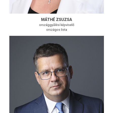
MÁTHÉ ZSUZSA
országgyűlési képviselő
országos lista