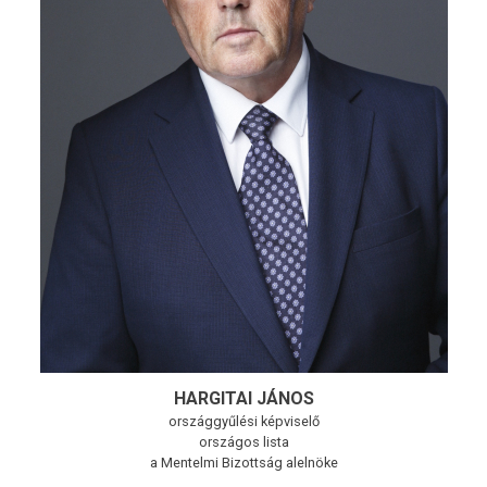
HARGITAI JÁNOS
országgyűlési képviselő
országos lista
a Mentelmi Bizottság alelnöke