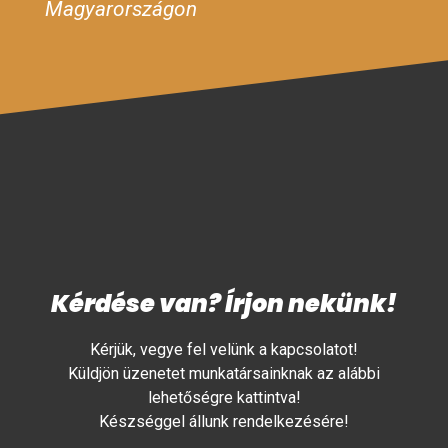
Magyarországon
Kérdése van? Írjon nekünk!
Kérjük, vegye fel velünk a kapcsolatot!
Küldjön üzenetet munkatársainknak az alábbi
lehetőségre kattintva!
Készséggel állunk rendelkezésére!