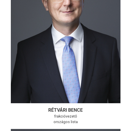
RÉTVÁRI BENCE
frakcióvezető
országos lista