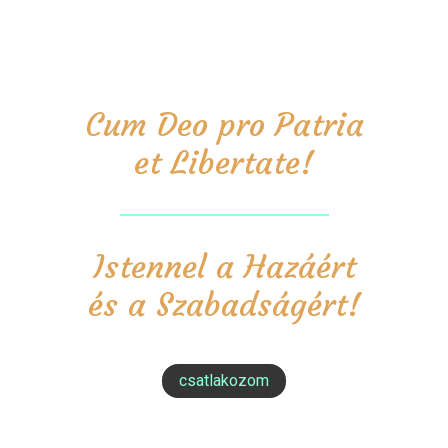
Cum Deo pro Patria
et Libertate!
Istennel a Hazáért
és a Szabadságért!
csatlakozom