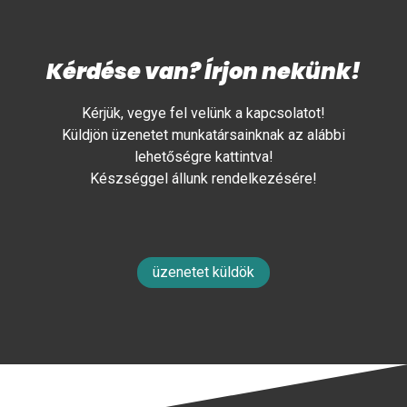
Kérdése van? Írjon nekünk!
Kérjük, vegye fel velünk a kapcsolatot!
Küldjön üzenetet munkatársainknak az alábbi
lehetőségre kattintva!
Készséggel állunk rendelkezésére!
üzenetet küldök