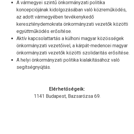
A vármegyei szintű önkormányzati politika
koncepciójának kidolgozásában való közreműködés,
az adott vármegyében tevékenykedő
kereszténydemokrata önkormányzati vezetők közötti
együttműködés erősítése.
Aktív kapcsolattartás a külhoni magyar közösségek
önkormányzati vezetőivel, a kárpát-medencei magyar
önkormányzati vezetők közötti szolidaritás erősítése.
A helyi önkormányzati politika kialakításához való
segítségnyújtás.
Elérhetőségeik:
1141 Budapest, Bazsarózsa 69.