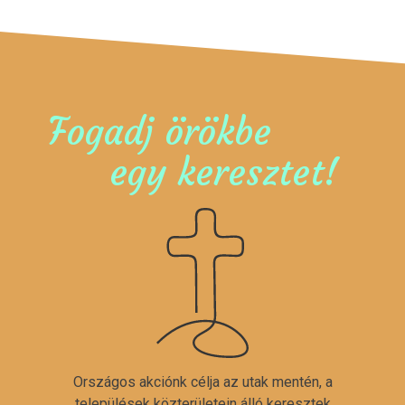
Fogadj örökbe
egy keresztet!
Országos akciónk célja az utak mentén, a
települések közterületein álló keresztek