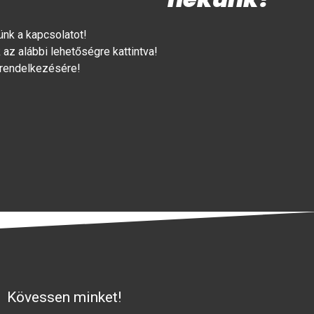
lünk a kapcsolatot!
az alábbi lehetőségre kattintva!
 rendelkezésére!
Kövessen minket!