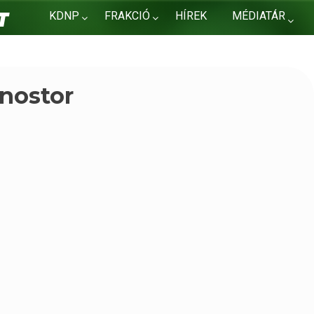
KDNP
FRAKCIÓ
HÍREK
MÉDIATÁR
KAPCSOLAT
onostor