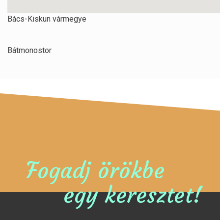
Bács-Kiskun vármegye
Bátmonostor
Fogadj örökbe
egy keresztet!