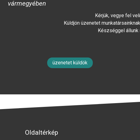
vármegyében
Kérjük, vegye fel ve
Küldjön üzenetet munkatársainknak 
Készséggel állunk
üzenetet küldök
Oldaltérkép