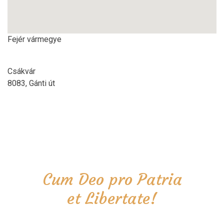
Fejér vármegye
Csákvár
8083, Gánti út
Cum Deo pro Patria
et Libertate!