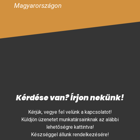
Magyarországon
Kérdése van? Írjon nekünk!
Kérjük, vegye fel velünk a kapcsolatot!
Küldjön üzenetet munkatársainknak az alábbi
lehetőségre kattintva!
Készséggel állunk rendelkezésére!