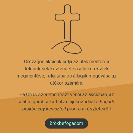
Országos akciónk célja az utak mentén, a
települések közterületein álló keresztek
megmentése, felújítása és állaguk megóvása az
utókor számára.
Ha Ön is szeretne részt venni az akcióban, az
alábbi gombra kattintva tájékozódhat a
Fogadj
örökbe egy keresztet!
program részleteiről!
örökbefogadom