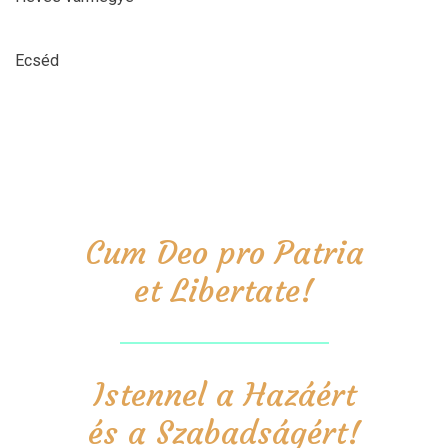
Ecséd
Cum Deo pro Patria
et Libertate!
Istennel a Hazáért
és a Szabadságért!