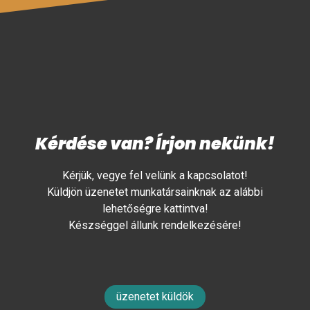
Kérdése van? Írjon nekünk!
Kérjük, vegye fel velünk a kapcsolatot!
Küldjön üzenetet munkatársainknak az alábbi
lehetőségre kattintva!
Készséggel állunk rendelkezésére!
üzenetet küldök