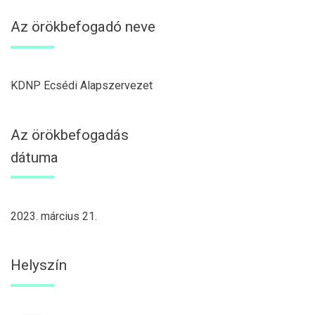
Az örökbefogadó neve
KDNP Ecsédi Alapszervezet
Az örökbefogadás
dátuma
2023. március 21.
Helyszín