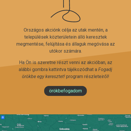
Országos akciónk célja az utak mentén, a
települések közterületein álló keresztek
megmentése, felújítása és állaguk megóvása az
utókor számára.
Ha Ön is szeretne részt venni az akcióban, az
alábbi gombra kattintva tájékozódhat a
Fogadj
örökbe egy keresztet!
program részleteiről!
örökbefogadom