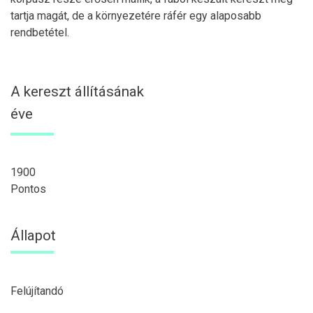
tartja magát, de a környezetére ráfér egy alaposabb
rendbetétel.
A kereszt állításának
éve
1900
Pontos
Állapot
Felújítandó