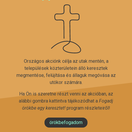
Országos akciónk célja az utak mentén, a
települések közterületein álló keresztek
megmentése, felújítása és állaguk megóvása az
utókor számára.
Ha Ön is szeretne részt venni az akcióban, az
alábbi gombra kattintva tájékozódhat a
Fogadj
örökbe egy keresztet!
program részleteiről!
örökbefogadom