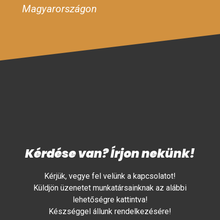
Magyarországon
Kérdése van? Írjon nekünk!
Kérjük, vegye fel velünk a kapcsolatot!
Küldjön üzenetet munkatársainknak az alábbi
lehetőségre kattintva!
Készséggel állunk rendelkezésére!