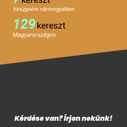
Veszprém vármegyében
129
kereszt
Magyarországon
Kérdése van? Írjon nekünk!