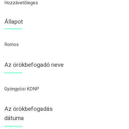
Hozzávetőleges
Állapot
Romos
Az örökbefogadó neve
Gyöngyösi KDNP
Az örökbefogadás
dátuma