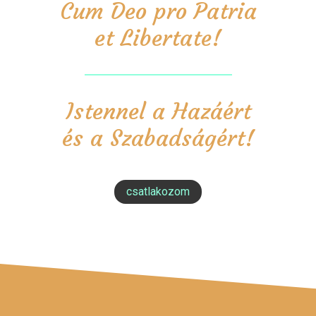
Cum Deo pro Patria
et Libertate!
Istennel a Hazáért
és a Szabadságért!
csatlakozom