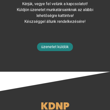
Kérjük, vegye fel velünk a kapcsolatot!
Küldjön üzenetet munkatársainknak az alábbi
lehetőségre kattintva!
Készséggel állunk rendelkezésére!
üzenetet küldök
KDNP