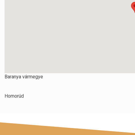
Baranya vármegye
Homorúd