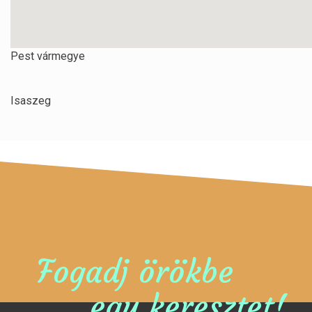
Pest vármegye
Isaszeg
Fogadj örökbe
egy keresztet!