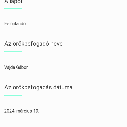
Állapot
Felújítandó
Az örökbefogadó neve
Vajda Gábor
Az örökbefogadás dátuma
2024. március 19.