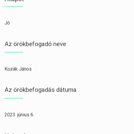
Jó
Az örökbefogadó neve
Kozák János
Az örökbefogadás dátuma
2023. június 6.