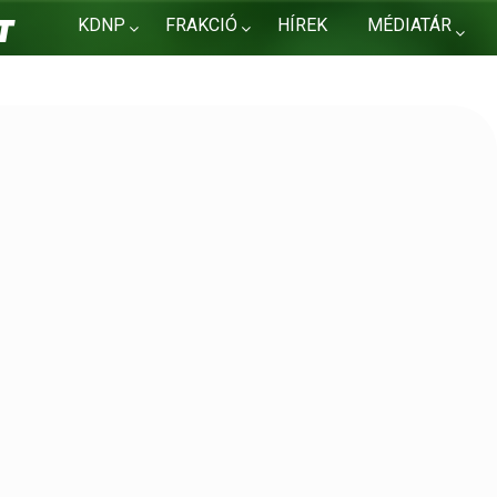
KDNP
FRAKCIÓ
HÍREK
MÉDIATÁR
KAPCSOLAT