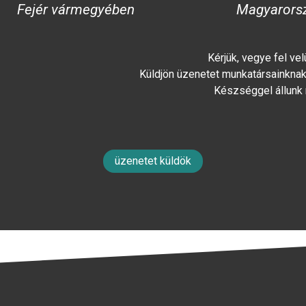
Fejér vármegyében
Magyarors
Kérjük, vegye fel ve
Küldjön üzenetet munkatársainknak 
Készséggel állunk
üzenetet küldök