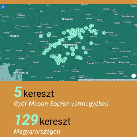
5
kereszt
Győr-Moson-Sopron vármegyében
129
kereszt
Magyarországon