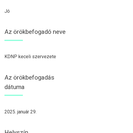
Jó
Az örökbefogadó neve
KDNP keceli szervezete
Az örökbefogadás
dátuma
2025. január 29.
Helyszín