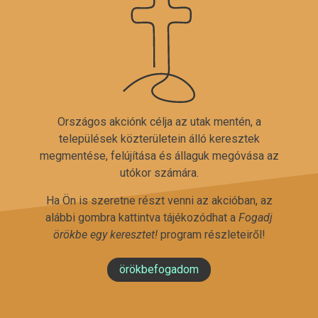
Országos akciónk célja az utak mentén, a
települések közterületein álló keresztek
megmentése, felújítása és állaguk megóvása az
utókor számára.
Ha Ön is szeretne részt venni az akcióban, az
alábbi gombra kattintva tájékozódhat a
Fogadj
örökbe egy keresztet!
program részleteiről!
örökbefogadom