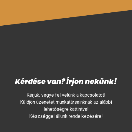
Kérdése van? Írjon nekünk!
Kérjük, vegye fel velünk a kapcsolatot!
Küldjön üzenetet munkatársainknak az alábbi
lehetőségre kattintva!
Készséggel állunk rendelkezésére!