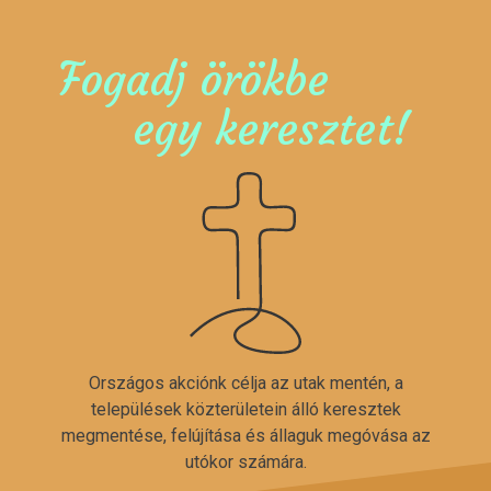
Fogadj örökbe
egy keresztet!
Országos akciónk célja az utak mentén, a
települések közterületein álló keresztek
megmentése, felújítása és állaguk megóvása az
utókor számára.