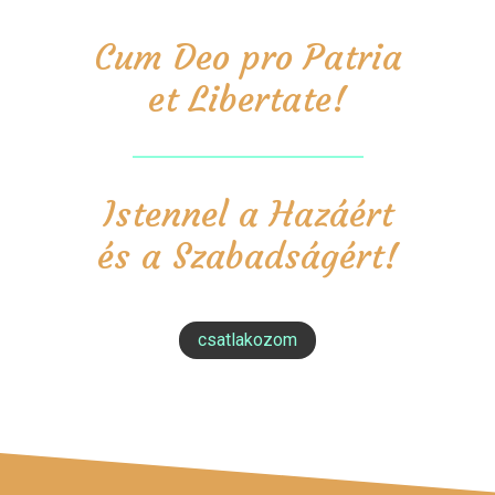
Cum Deo pro Patria
et Libertate!
Istennel a Hazáért
és a Szabadságért!
csatlakozom