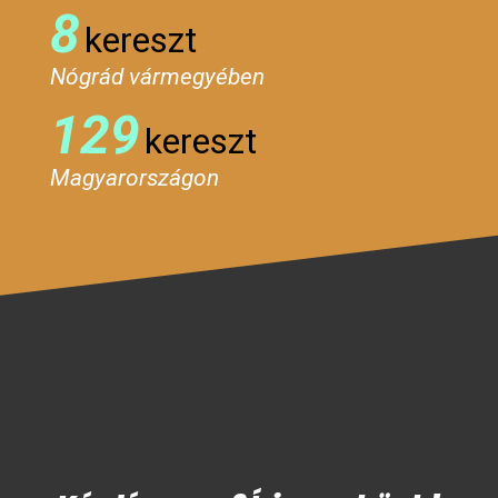
8
kereszt
Nógrád vármegyében
129
kereszt
Magyarországon