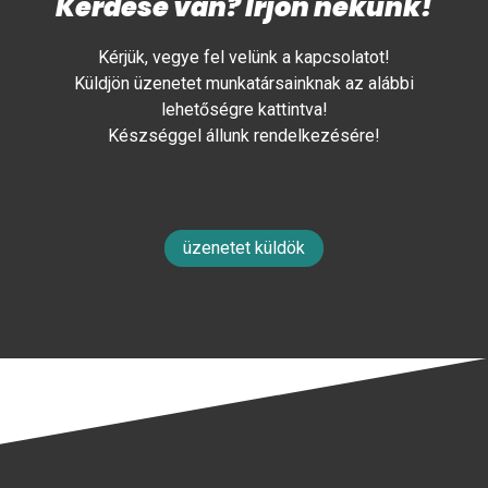
Kérdése van? Írjon nekünk!
Kérjük, vegye fel velünk a kapcsolatot!
Küldjön üzenetet munkatársainknak az alábbi
lehetőségre kattintva!
Készséggel állunk rendelkezésére!
üzenetet küldök