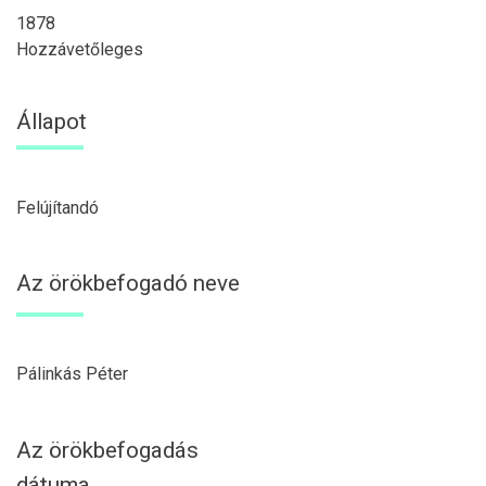
1878
Hozzávetőleges
Állapot
Felújítandó
Az örökbefogadó neve
Pálinkás Péter
Az örökbefogadás
dátuma