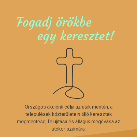
Fogadj örökbe
egy keresztet!
Országos akciónk célja az utak mentén, a
települések közterületein álló keresztek
megmentése, felújítása és állaguk megóvása az
utókor számára.