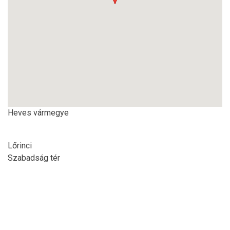
Heves vármegye
Lőrinci
Szabadság tér