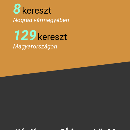
8
kereszt
Nógrád vármegyében
129
kereszt
Magyarországon