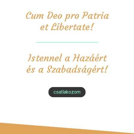
Cum Deo pro Patria
et Libertate!
Istennel a Hazáért
és a Szabadságért!
csatlakozom