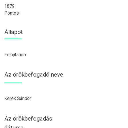
1879
Pontos
Állapot
Felújítandó
Az örökbefogadó neve
Kerek Sándor
Az örökbefogadás
dátuma