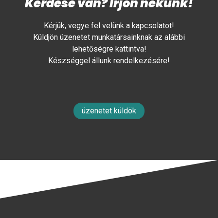
Kérdése van? Írjon nekünk!
Kérjük, vegye fel velünk a kapcsolatot!
Küldjön üzenetet munkatársainknak az alábbi
lehetőségre kattintva!
Készséggel állunk rendelkezésére!
üzenetet küldök