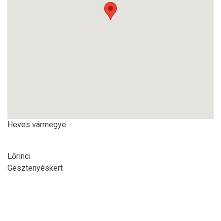
Heves vármegye
Lőrinci
Gesztenyéskert