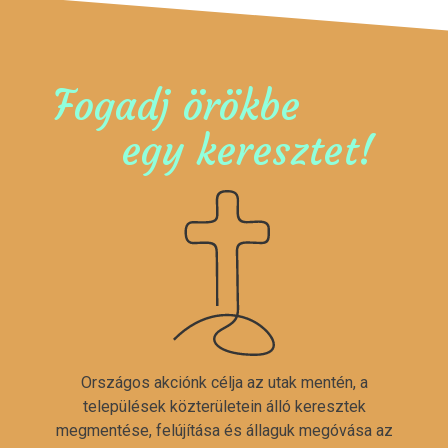
Fogadj örökbe
egy keresztet!
Országos akciónk célja az utak mentén, a
települések közterületein álló keresztek
megmentése, felújítása és állaguk megóvása az