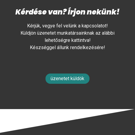
Kérdése van? Írjon nekünk!
Kérjük, vegye fel velünk a kapcsolatot!
Küldjön üzenetet munkatársainknak az alábbi
lehetőségre kattintva!
Készséggel állunk rendelkezésére!
üzenetet küldök