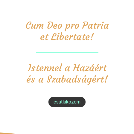
Cum Deo pro Patria
et Libertate!
Istennel a Hazáért
és a Szabadságért!
csatlakozom