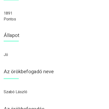
1891
Pontos
Állapot
Jó
Az örökbefogadó neve
Szabó László
Az örökbefogadás