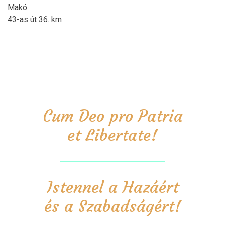
Makó
43-as út 36. km
Cum Deo pro Patria
et Libertate!
Istennel a Hazáért
és a Szabadságért!