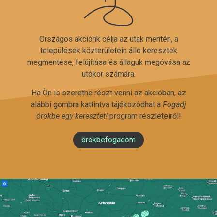
Országos akciónk célja az utak mentén, a
települések közterületein álló keresztek
megmentése, felújítása és állaguk megóvása az
utókor számára.
Ha Ön is szeretne részt venni az akcióban, az
alábbi gombra kattintva tájékozódhat a
Fogadj
örökbe egy keresztet!
program részleteiről!
örökbefogadom