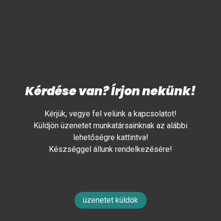
Kérdése van? Írjon nekünk!
Kérjük, vegye fel velünk a kapcsolatot!
Küldjön üzenetet munkatársainknak az alábbi
lehetőségre kattintva!
Készséggel állunk rendelkezésére!
üzenetet küldök