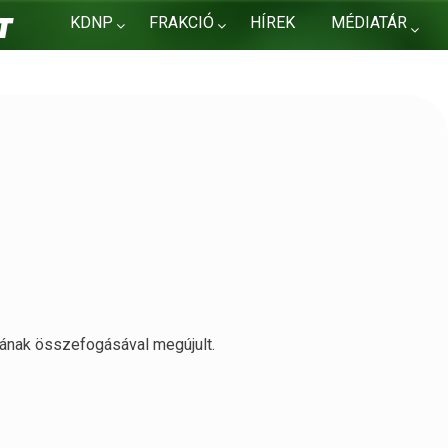
KDNP
FRAKCIÓ
HÍREK
MÉDIATÁR
KAPCSOLAT
ának összefogásával megújult.