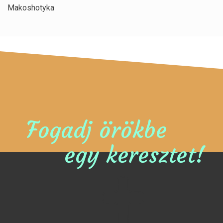
Makoshotyka
Fogadj örökbe
egy keresztet!