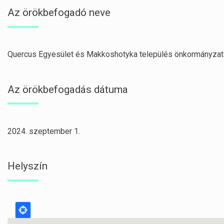
Az örökbefogadó neve
Quercus Egyesület és Makkoshotyka település önkormányzat
Az örökbefogadás dátuma
2024. szeptember 1.
Helyszín