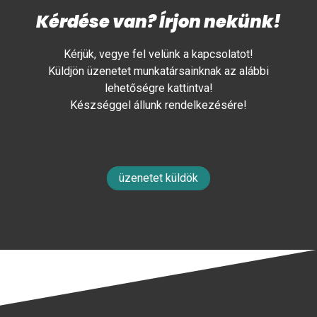
Kérdése van? Írjon nekünk!
Kérjük, vegye fel velünk a kapcsolatot!
Küldjön üzenetet munkatársainknak az alábbi
lehetőségre kattintva!
Készséggel állunk rendelkezésére!
üzenetet küldök