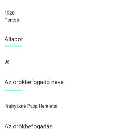
1920
Pontos
Állapot
Jó
Az örökbefogadó neve
Krajnyákné Papp Henrietta
Az örökbefogadás