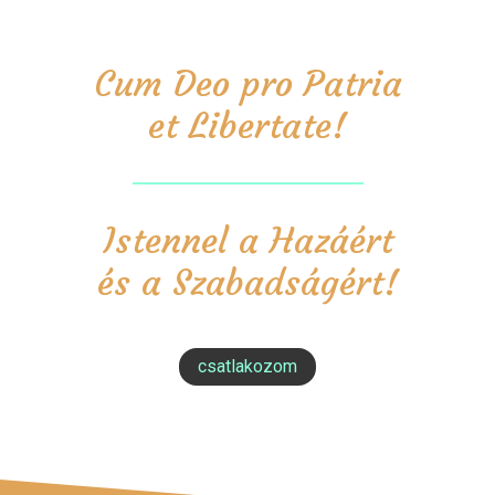
Cum Deo pro Patria
et Libertate!
Istennel a Hazáért
és a Szabadságért!
csatlakozom