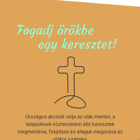
Fogadj örökbe
egy keresztet!
Országos akciónk célja az utak mentén, a
települések közterületein álló keresztek
megmentése, felújítása és állaguk megóvása az
utókor számára.