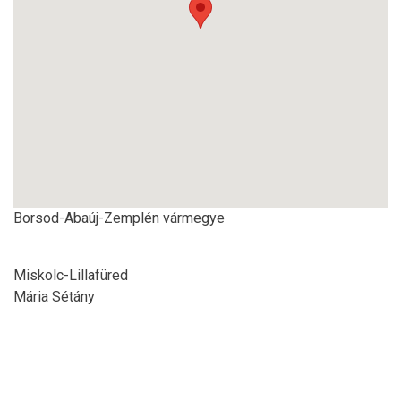
Borsod-Abaúj-Zemplén vármegye
Miskolc-Lillafüred
Mária Sétány