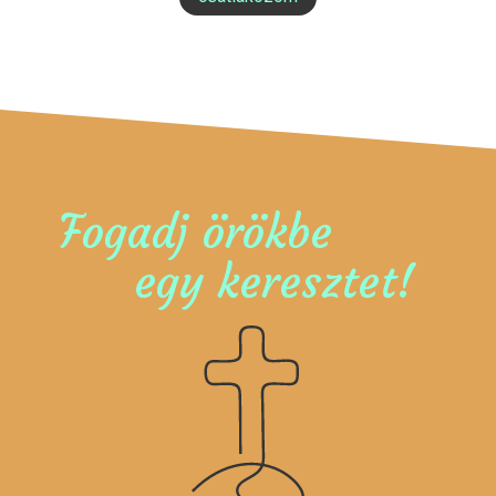
Fogadj örökbe
egy keresztet!