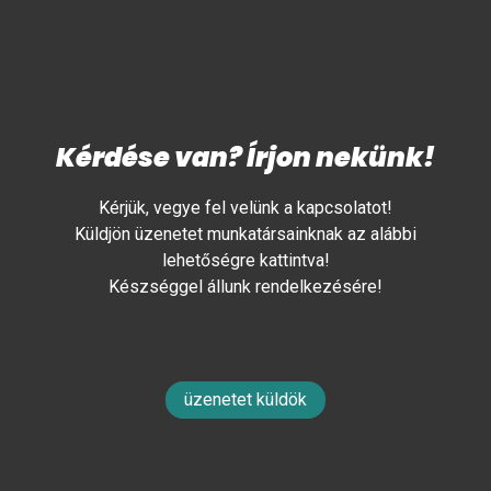
Kérdése van? Írjon nekünk!
Kérjük, vegye fel velünk a kapcsolatot!
Küldjön üzenetet munkatársainknak az alábbi
lehetőségre kattintva!
Készséggel állunk rendelkezésére!
üzenetet küldök