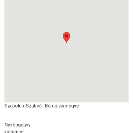
Szabolcs-Szatmár-Bereg vármegye
Nyírbogdány
külterület