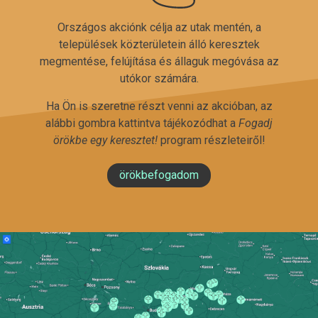
Országos akciónk célja az utak mentén, a
települések közterületein álló keresztek
megmentése, felújítása és állaguk megóvása az
utókor számára.
Ha Ön is szeretne részt venni az akcióban, az
alábbi gombra kattintva tájékozódhat a
Fogadj
örökbe egy keresztet!
program részleteiről!
örökbefogadom