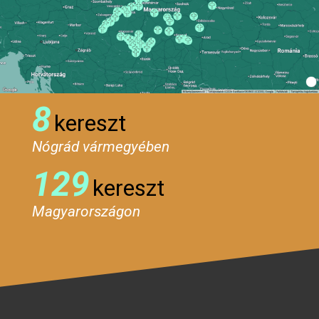
8
kereszt
Nógrád vármegyében
129
kereszt
Magyarországon