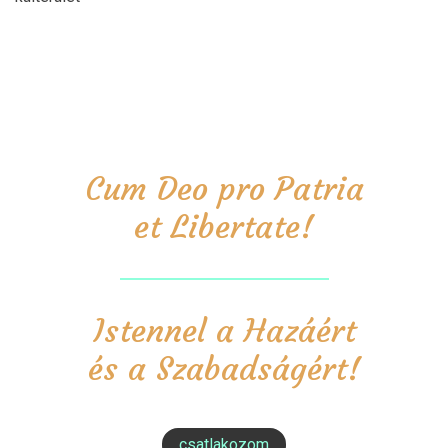
Cum Deo pro Patria
et Libertate!
Istennel a Hazáért
és a Szabadságért!
csatlakozom