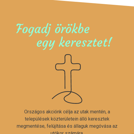
Fogadj örökbe
egy keresztet!
Országos akciónk célja az utak mentén, a
települések közterületein álló keresztek
megmentése, felújítása és állaguk megóvása az
utókor számára.