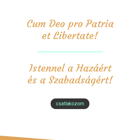
Cum Deo pro Patria
et Libertate!
Istennel a Hazáért
és a Szabadságért!
csatlakozom