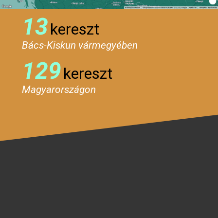
13
kereszt
Bács-Kiskun vármegyében
129
kereszt
Magyarországon