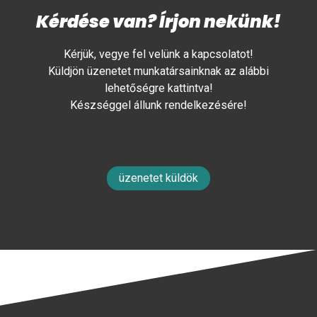
Kérdése van? Írjon nekünk!
Kérjük, vegye fel velünk a kapcsolatot!
Küldjön üzenetet munkatársainknak az alábbi
lehetőségre kattintva!
Készséggel állunk rendelkezésére!
üzenetet küldök