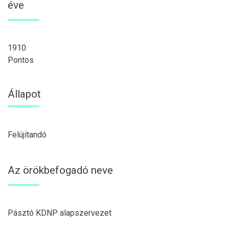
éve
1910
Pontos
Állapot
Felújítandó
Az örökbefogadó neve
Pásztó KDNP alapszervezet