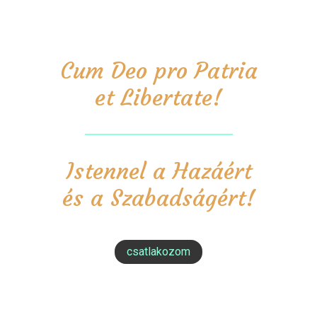
Cum Deo pro Patria
et Libertate!
Istennel a Hazáért
és a Szabadságért!
csatlakozom