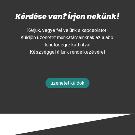
Kérdése van? Írjon nekünk!
Kérjük, vegye fel velünk a kapcsolatot!
Küldjön üzenetet munkatársainknak az alábbi
lehetőségre kattintva!
Készséggel állunk rendelkezésére!
üzenetet küldök