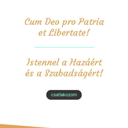
Cum Deo pro Patria
et Libertate!
Istennel a Hazáért
és a Szabadságért!
csatlakozom