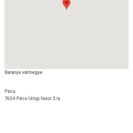
Baranya vármegye
Pécs
7634 Pécs Ürögi fasor 2/a