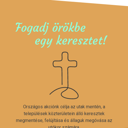
Fogadj örökbe
egy keresztet!
Országos akciónk célja az utak mentén, a
települések közterületein álló keresztek
megmentése, felújítása és állaguk megóvása az
utókor számára.