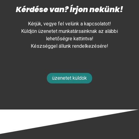
Kérdése van? Írjon nekünk!
Kérjük, vegye fel velünk a kapcsolatot!
Küldjön üzenetet munkatársainknak az alábbi
lehetőségre kattintva!
Készséggel állunk rendelkezésére!
üzenetet küldök