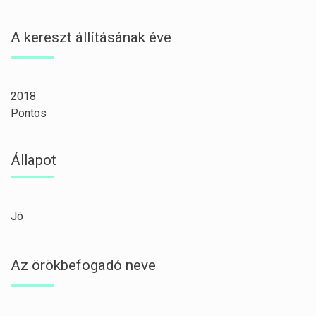
A kereszt állításának éve
2018
Pontos
Állapot
Jó
Az örökbefogadó neve