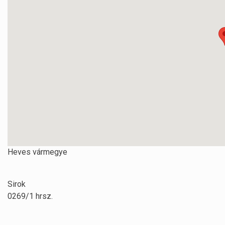
Heves vármegye
Sirok
0269/1 hrsz.