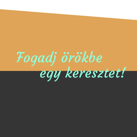
Fogadj örökbe
egy keresztet!