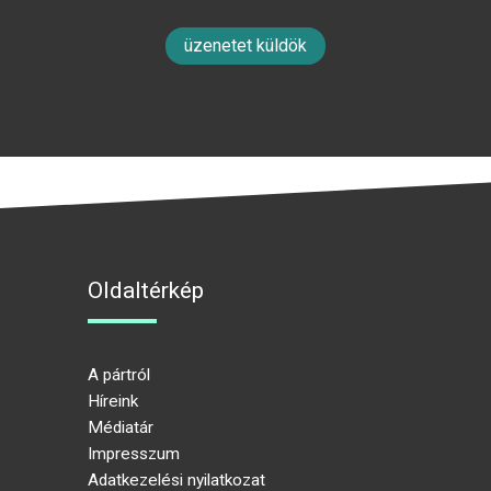
üzenetet küldök
Oldaltérkép
A pártról
Híreink
Médiatár
Impresszum
Adatkezelési nyilatkozat