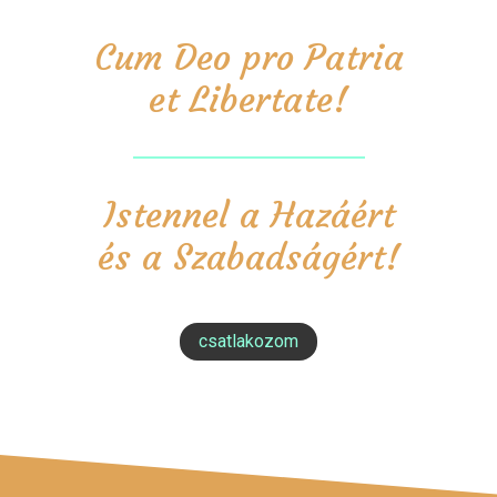
Cum Deo pro Patria
et Libertate!
Istennel a Hazáért
és a Szabadságért!
csatlakozom