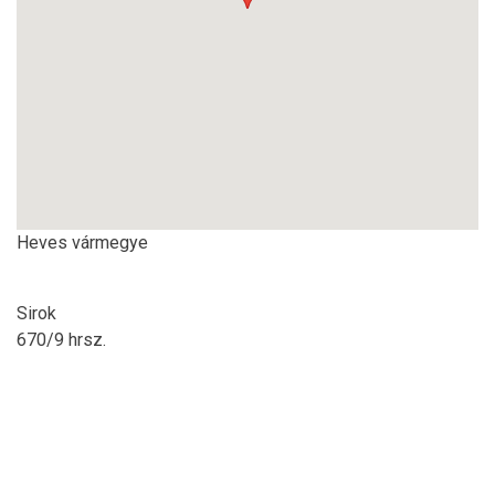
Heves vármegye
Sirok
670/9 hrsz.