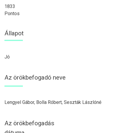
1833
Pontos
Állapot
Jó
Az örökbefogadó neve
Lengyel Gábor, Bolla Róbert, Seszták Lászlóné
Az örökbefogadás
dátuma