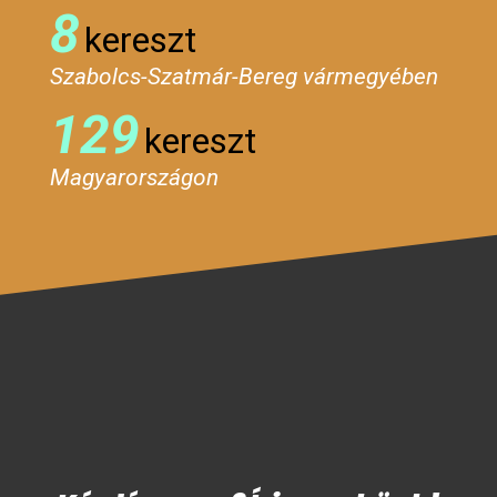
8
kereszt
Szabolcs-Szatmár-Bereg vármegyében
129
kereszt
Magyarországon