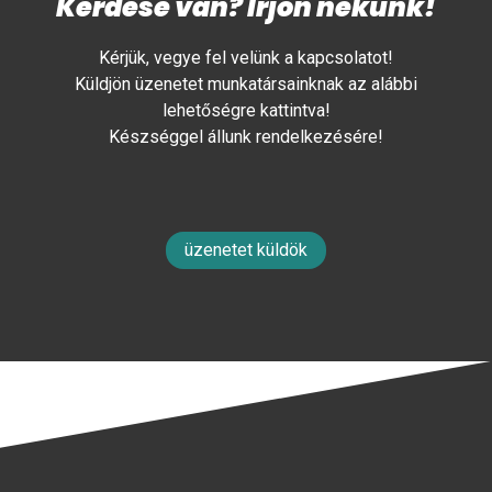
Kérdése van? Írjon nekünk!
Kérjük, vegye fel velünk a kapcsolatot!
Küldjön üzenetet munkatársainknak az alábbi
lehetőségre kattintva!
Készséggel állunk rendelkezésére!
üzenetet küldök