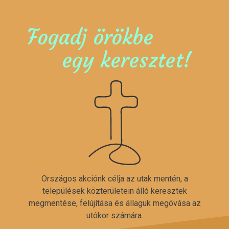
Fogadj örökbe
egy keresztet!
Országos akciónk célja az utak mentén, a
települések közterületein álló keresztek
megmentése, felújítása és állaguk megóvása az
utókor számára.