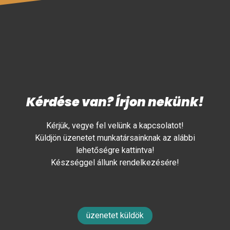
Kérdése van? Írjon nekünk!
Kérjük, vegye fel velünk a kapcsolatot!
Küldjön üzenetet munkatársainknak az alábbi
lehetőségre kattintva!
Készséggel állunk rendelkezésére!
üzenetet küldök