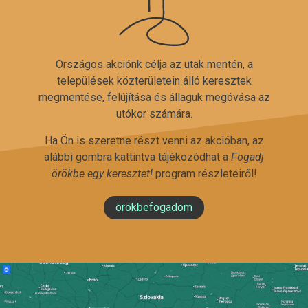
Országos akciónk célja az utak mentén, a
települések közterületein álló keresztek
megmentése, felújítása és állaguk megóvása az
utókor számára.
Ha Ön is szeretne részt venni az akcióban, az
alábbi gombra kattintva tájékozódhat a
Fogadj
örökbe egy keresztet!
program részleteiről!
örökbefogadom