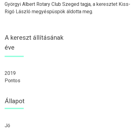
Györgyi Albert Rotary Club Szeged tagja, a keresztet Kiss-
Rigó László megyéspüspök áldotta meg.
A kereszt állításának
éve
2019
Pontos
Állapot
Jó