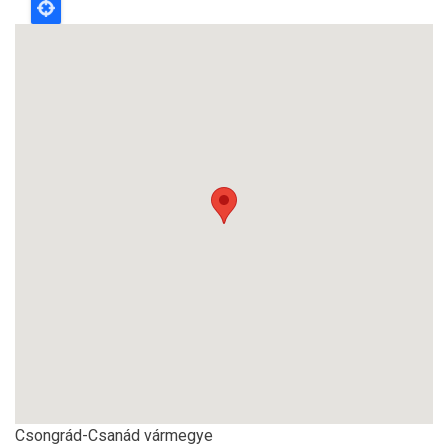
Csongrád-Csanád vármegye