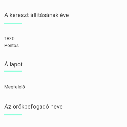
A kereszt állításának éve
1830
Pontos
Állapot
Megfelelő
Az örökbefogadó neve