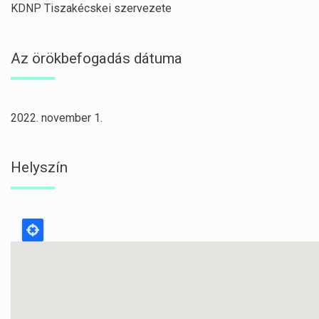
KDNP Tiszakécskei szervezete
Az örökbefogadás dátuma
2022. november 1.
Helyszín