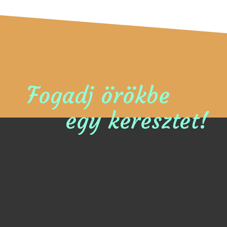
Fogadj örökbe
egy keresztet!