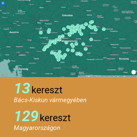
13
kereszt
Bács-Kiskun vármegyében
129
kereszt
Magyarországon