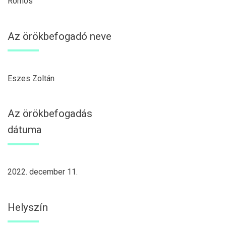
Romos
Az örökbefogadó neve
Eszes Zoltán
Az örökbefogadás
dátuma
2022. december 11.
Helyszín