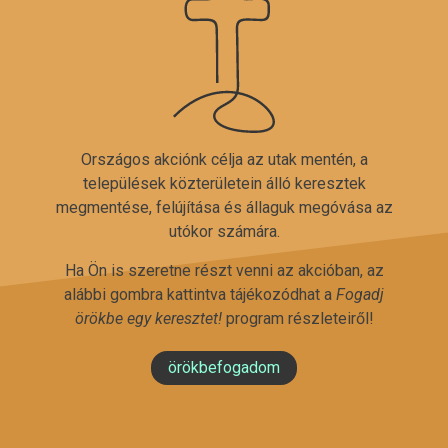
Országos akciónk célja az utak mentén, a
települések közterületein álló keresztek
megmentése, felújítása és állaguk megóvása az
utókor számára.
Ha Ön is szeretne részt venni az akcióban, az
alábbi gombra kattintva tájékozódhat a
Fogadj
örökbe egy keresztet!
program részleteiről!
örökbefogadom