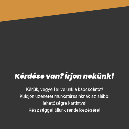
Kérdése van? Írjon nekünk!
Kérjük, vegye fel velünk a kapcsolatot!
Küldjön üzenetet munkatársainknak az alábbi
lehetőségre kattintva!
Készséggel állunk rendelkezésére!