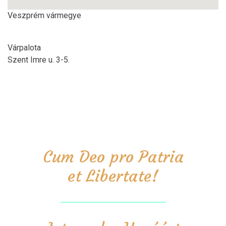
Veszprém vármegye
Várpalota
Szent Imre u. 3-5.
Cum Deo pro Patria
et Libertate!