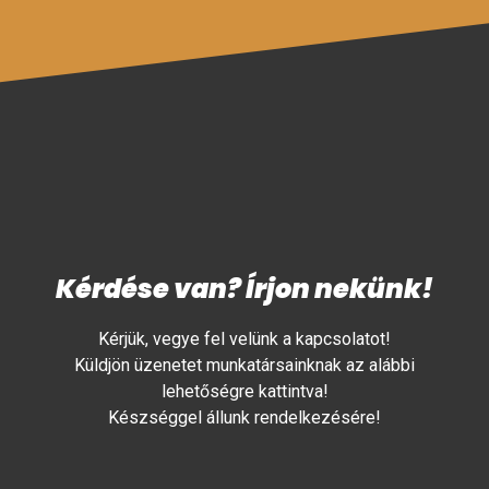
Kérdése van? Írjon nekünk!
Kérjük, vegye fel velünk a kapcsolatot!
Küldjön üzenetet munkatársainknak az alábbi
lehetőségre kattintva!
Készséggel állunk rendelkezésére!