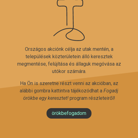
Országos akciónk célja az utak mentén, a
települések közterületein álló keresztek
megmentése, felújítása és állaguk megóvása az
utókor számára.
Ha Ön is szeretne részt venni az akcióban, az
alábbi gombra kattintva tájékozódhat a
Fogadj
örökbe egy keresztet!
program részleteiről!
örökbefogadom