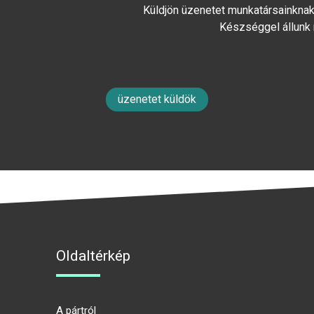
Küldjön üzenetet munkatársainknak 
Készséggel állunk
üzenetet küldök
Oldaltérkép
A pártról