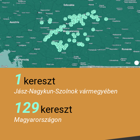
1
kereszt
Jász-Nagykun-Szolnok vármegyében
129
kereszt
Magyarországon