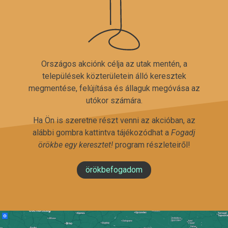
Országos akciónk célja az utak mentén, a
települések közterületein álló keresztek
megmentése, felújítása és állaguk megóvása az
utókor számára.
Ha Ön is szeretne részt venni az akcióban, az
alábbi gombra kattintva tájékozódhat a
Fogadj
örökbe egy keresztet!
program részleteiről!
örökbefogadom