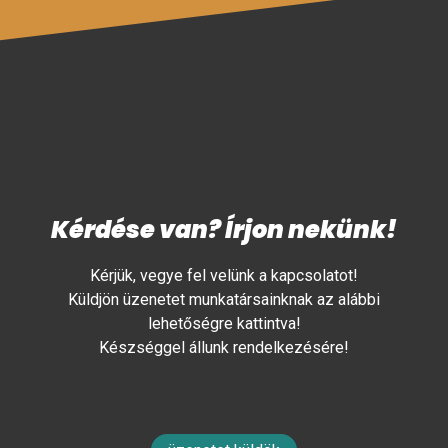
Kérdése van? Írjon nekünk!
Kérjük, vegye fel velünk a kapcsolatot!
Küldjön üzenetet munkatársainknak az alábbi
lehetőségre kattintva!
Készséggel állunk rendelkezésére!