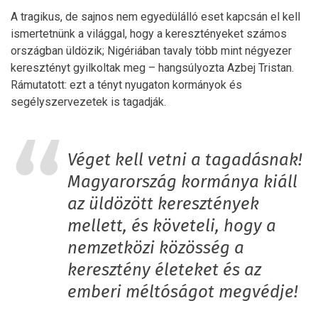
A tragikus, de sajnos nem egyedülálló eset kapcsán el kell
ismertetnünk a világgal, hogy a keresztényeket számos
országban üldözik; Nigériában tavaly több mint négyezer
keresztényt gyilkoltak meg – hangsúlyozta Azbej Tristan.
Rámutatott: ezt a tényt nyugaton kormányok és
segélyszervezetek is tagadják.
Véget kell vetni a tagadásnak!
Magyarország kormánya kiáll
az üldözött keresztények
mellett, és követeli, hogy a
nemzetközi közösség a
keresztény életeket és az
emberi méltóságot megvédje!