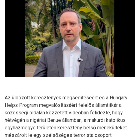
Az üldözött keresztények megsegítéséért és a Hungary
Helps Program megvalósításáért felelős államtitkár a
közösségi oldalán közzétett videóban felidézte, hogy
hétvégén a nigériai Benue államban, a makurdi katolikus
egyházmegye területén keresztény belső menekülteket
mészárolt le egy szélsőséges terrorista csoport.